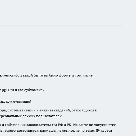
ю кем-либо в какой бы то ни было форме, в том числе
pg11.ru и его субдоменах.
овых коммуникаций
а, систематизации и анализа сведений, относящихся к
ерсональных данных пользователей
и соблюдения законодательства РФ и РК. На сайте не допускаются
ческого достоинства, размещение ссылок не по теме. IP-адреса