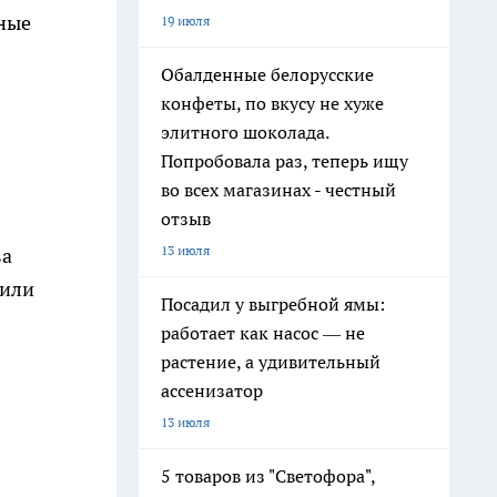
нные
19 июля
Обалденные белорусские
конфеты, по вкусу не хуже
элитного шоколада.
Попробовала раз, теперь ищу
во всех магазинах - честный
отзыв
13 июля
ва
 или
Посадил у выгребной ямы:
работает как насос — не
растение, а удивительный
ассенизатор
13 июля
5 товаров из "Светофора",