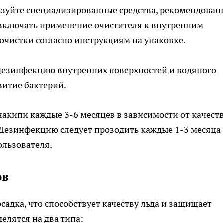
льзуйте специализированные средства, рекомендова
включать применение очистителя к внутренним
очистки согласно инструкциям на упаковке.
дезинфекцию внутренних поверхностей и водяного
витие бактерий.
накипи каждые 3-6 месяцев в зависимости от качест
 Дезинфекцию следует проводить каждые 1-3 месяца
ользователя.
ов
адка, что способствует качеству льда и защищает
елятся на два типа: