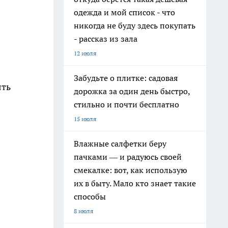
одежда и мой список - что
никогда не буду здесь покупать
- рассказ из зала
12 июля
Забудьте о плитке: садовая
ять
дорожка за один день быстро,
стильно и почти бесплатно
15 июля
Влажные салфетки беру
пачками — и радуюсь своей
смекалке: вот, как использую
их в быту. Мало кто знает такие
способы
8 июля