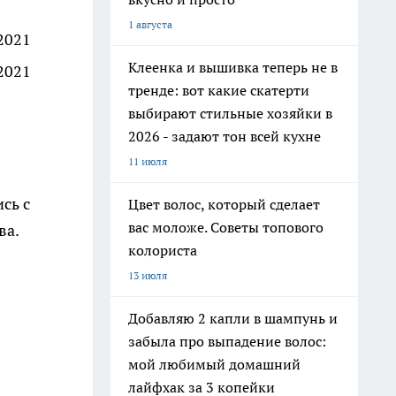
1 августа
2021
Клеенка и вышивка теперь не в
2021
тренде: вот какие скатерти
выбирают стильные хозяйки в
2026 - задают тон всей кухне
11 июля
сь с
Цвет волос, который сделает
вас моложе. Советы топового
ва.
колориста
13 июля
Добавляю 2 капли в шампунь и
забыла про выпадение волос:
мой любимый домашний
лайфхак за 3 копейки