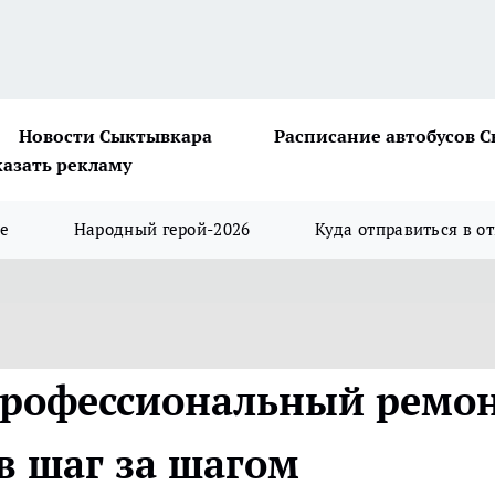
Новости Сыктывкара
Расписание автобусов 
казать рекламу
ше
Народный герой-2026
Куда отправиться в о
профессиональный ремо
в шаг за шагом