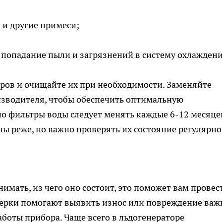
 и другие примеси;
 попадание пыли и загрязнений в систему охлаждени
ров и очищайте их при необходимости. Заменяйте
зводителя, чтобы обеспечить оптимальную
о фильтры воды следует менять каждые 6-12 месяце
ы реже, но важно проверять их состояние регулярно
нимать, из чего оно состоит, это поможет вам провес
ерки помогают выявить износ или повреждение ва
аботы прибора. Чаще всего в льдогенераторе