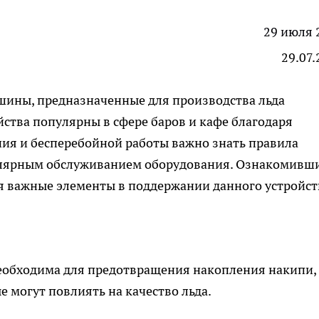
29 июля 
29.07.
шины, предназначенные для производства льда
йства популярны в сфере баров и кафе благодаря
ния и бесперебойной работы важно знать правила
гулярным обслуживанием оборудования. Ознакомивши
бя важные элементы в поддержании данного устройст
необходима для предотвращения накопления накипи,
е могут повлиять на качество льда.