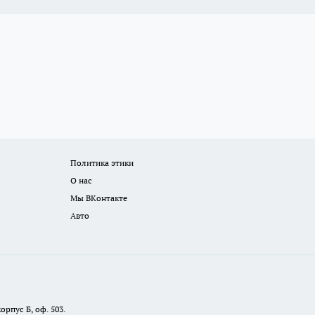
Политика этики
О нас
Мы ВКонтакте
Авто
орпус Б, оф. 503.