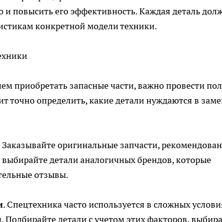
о и повысить его эффективность. Каждая деталь дол
ристикам конкретной модели техники.
ехники
чем приобретать запасные части, важно провести по
ит точно определить, какие детали нуждаются в заме
. Заказывайте оригинальные запчасти, рекомендова
 выбирайте детали аналогичных брендов, которые
тельные отзывы.
и
. Спецтехника часто используется в сложных услови
.д. Подбирайте детали с учетом этих факторов, выбир