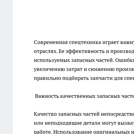
Современная спецтехника играет важную
отраслях. Ее эффективность и произво
используемых запасных частей. Ошибки
увеличению затрат и снижению произво
правильно подбирать
запчасти для сп
Важность качественных запасных част
Качество запасных частей непосредств
или неподходящие детали могут вызва
работе. Использование оригинальных 