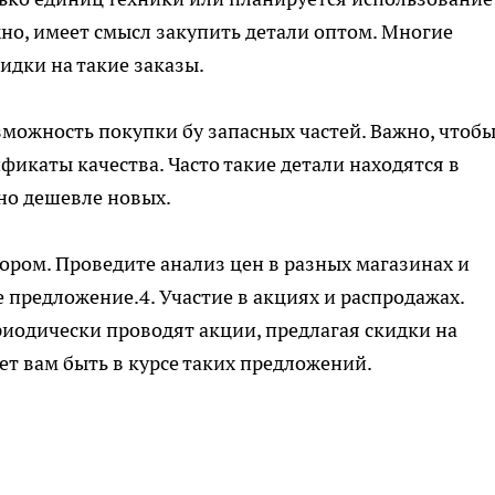
но, имеет смысл закупить детали оптом. Многие
дки на такие заказы.
зможность покупки бу запасных частей. Важно, чтоб
икаты качества. Часто такие детали находятся в
но дешевле новых.
бором. Проведите анализ цен в разных магазинах и
 предложение.4. Участие в акциях и распродажах.
иодически проводят акции, предлагая скидки на
ет вам быть в курсе таких предложений.