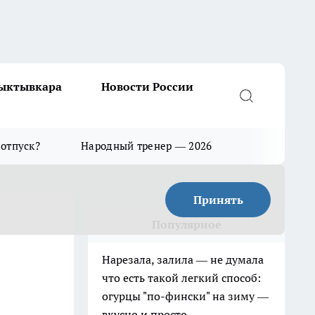
Сыктывкара
Новости России
 отпуск?
Народный тренер — 2026
Принять
Популярное
Нарезала, залила — не думала
что есть такой легкий способ:
огурцы "по-фински" на зиму —
вкусно и просто