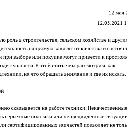
12 мая 
12.05.2021 1
 роль в строительстве, сельском хозяйстве и други
дительность напрямую зависят от качества и состоян
 при выборе или покупке могут привести к простоя
дительности. В этой статье мы рассмотрим, как
ецтехники
,
на что обращать внимание и где их искать.
ей
енно сказывается на работе техники. Некачественны
ть серьезные поломки или непредвиденные ситуации
или сертифицированных запчастей позволяет не тол