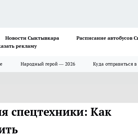
Новости Сыктывкара
Расписание автобусов 
казать рекламу
ше
Народный герой — 2026
Куда отправиться в
ля спецтехники: Как
ить