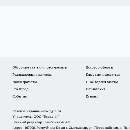
Обзорные статьи и пресс-релизы
Договор оферты
Редакционная политика
Как с нами связаться
Наши грамоты
ПДФ-версия газеты
Pro Город
Объявления
События
Главная
Сетевое издание www.pg11.ru
Учредитель: ООО "Город 11"
Главный редактор: Ламбринаки А.В.
Адрес: 167000, Республика Коми г. Сыктывкар, ул. Первомайская, д. 70, к