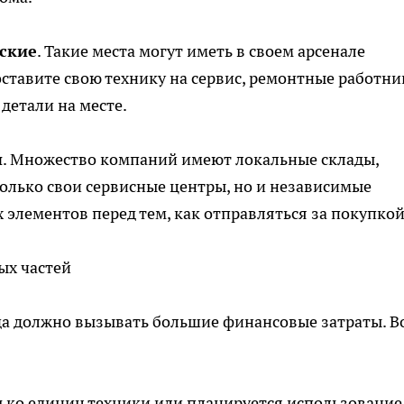
ские
. Такие места могут иметь в своем арсенале
оставите свою технику на сервис, ремонтные работни
детали на месте.
ы
. Множество компаний имеют локальные склады,
олько свои сервисные центры, но и независимые
 элементов перед тем, как отправляться за покупкой
ых частей
да должно вызывать большие финансовые затраты. В
олько единиц техники или планируется использование