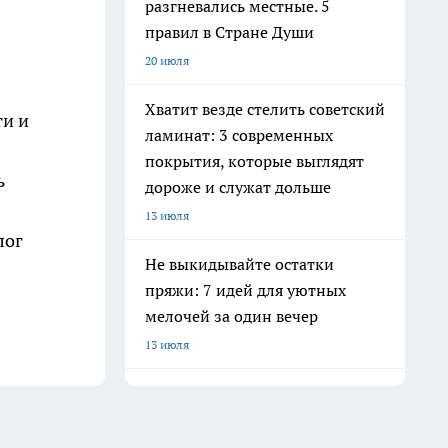
разгневались местные. 5
правил в Стране Души
20 июля
Хватит везде стелить советский
ти и
ламинат: 3 современных
покрытия, которые выглядят
ь
дороже и служат дольше
13 июля
лог
Не выкидывайте остатки
пряжи: 7 идей для уютных
мелочей за один вечер
13 июля