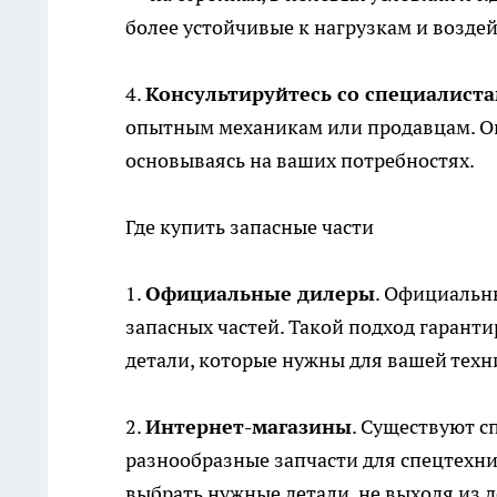
более устойчивые к нагрузкам и возде
4.
Консультируйтесь со специалист
опытным механикам или продавцам. О
основываясь на ваших потребностях.
Где купить запасные части
1.
Официальные дилеры
. Официальн
запасных частей. Такой подход гаранти
детали, которые нужны для вашей техн
2.
Интернет-магазины
. Существуют 
разнообразные запчасти для спецтехни
выбрать нужные детали, не выходя из д