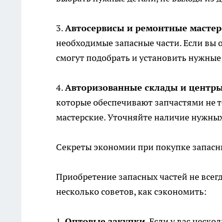
3.
Автосервисы и ремонтные мастер
необходимые запасные части. Если вы 
смогут подобрать и установить нужные 
4.
Авторизованные склады и центр
которые обеспечивают запчастями не т
мастерские. Уточняйте наличие нужных
Секреты экономии при покупке запасн
Приобретение запасных частей не всег
несколько советов, как сэкономить:
1.
Оптовые закупки
. Если у вас неск