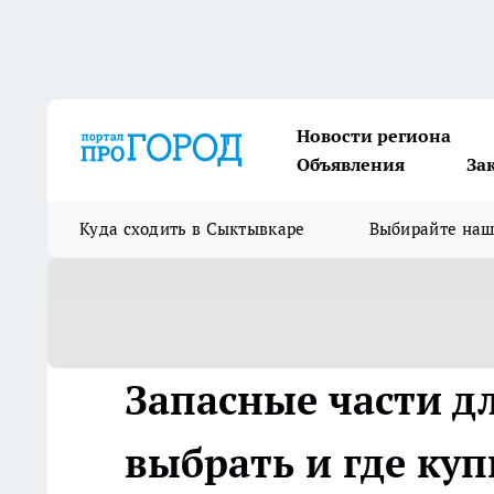
Новости региона
Объявления
За
Куда сходить в Сыктывкаре
Выбирайте на
Запасные части д
выбрать и где куп