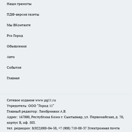
Наши грамоты
ПДФ-версия газеты
Мы ВКонтакте
Pro Город
Объявления
Авто
События
Главная
Сетевое издание www.pg11.ru
Учредитель: ООО "Город 11"
Главный редактор: Ламбринаки А.В.
Адрес: 167000, Республика Коми г. Сыктывкар, ул. Первомайская, д. 70,
корпус Б, оф. 503.
тел. редакции: 8(922)088-04-58, +7 (908) 710-08-37
Электронная почта