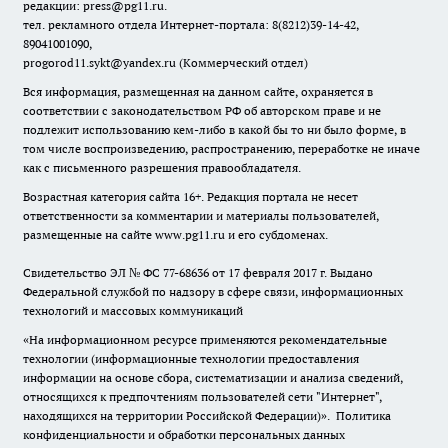
редакции: press@pg11.ru
.
тел. рекламного отдела Интернет-портала: 8(8212)39-14-42,
89041001090,
progorod11.sykt@yandex.ru
(Коммерческий отдел)
Вся информация, размещенная на данном сайте, охраняется в
соответствии с законодательством РФ об авторском праве и не
подлежит использованию кем-либо в какой бы то ни было форме, в
том числе воспроизведению, распространению, переработке не иначе
как с письменного разрешения правообладателя.
Возрастная категория сайта 16+. Редакция портала не несет
ответственности за комментарии и материалы пользователей,
размещенные на сайте www.pg11.ru и его субдоменах.
Свидетельство ЭЛ № ФС
77-68636
от 17 февраля 2017 г. Выдано
Федеральной службой по надзору в сфере связи, информационных
технологий и массовых коммуникаций
«На информационном ресурсе применяются рекомендательные
технологии (информационные технологии предоставления
информации на основе сбора, систематизации и анализа сведений,
относящихся к предпочтениям пользователей сети "Интернет",
находящихся на территории Российской Федерации)».
Политика
конфиденциальности и обработки персональных данных