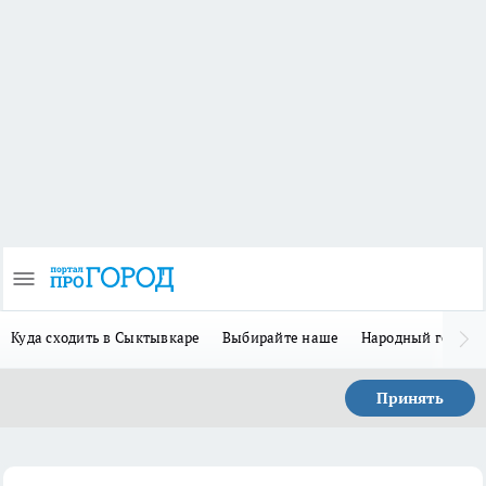
Куда сходить в Сыктывкаре
Выбирайте наше
Народный герой 
Принять