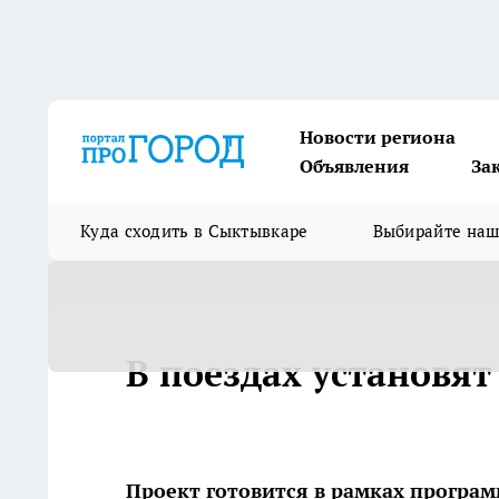
Новости региона
Объявления
За
Куда сходить в Сыктывкаре
Выбирайте на
В поездах установя
Проект готовится в рамках програ