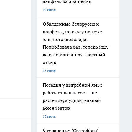
лайфхак за 3 копейки
19 июля
Обалденные белорусские
конфеты, по вкусу не хуже
элитного шоколада.
Попробовала раз, теперь ищу
во всех магазинах - честный
отзыв
13 июля
Посадил у выгребной ямы:
работает как насос — не
растение, а удивительный
ассенизатор
13 июля
5 товаров из "Светофора",