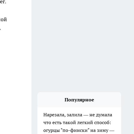
ег.
ной
ь
Популярное
Нарезала, залила — не думала
что есть такой легкий способ:
огурцы "по-фински" на зиму —