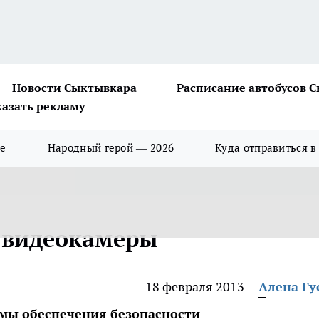
Новости Сыктывкара
Расписание автобусов 
казать рекламу
ше
Народный герой — 2026
Куда отправиться в
т видеокамеры
18 февраля 2013
Алена Гу
ммы обеспечения безопасности