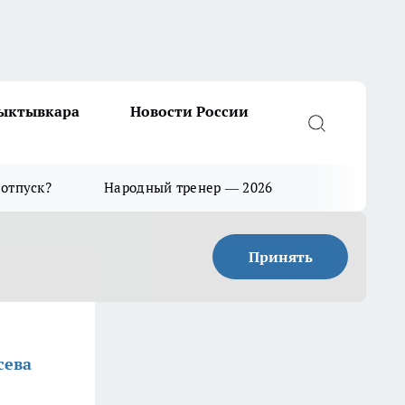
Сыктывкара
Новости России
 отпуск?
Народный тренер — 2026
Принять
сева