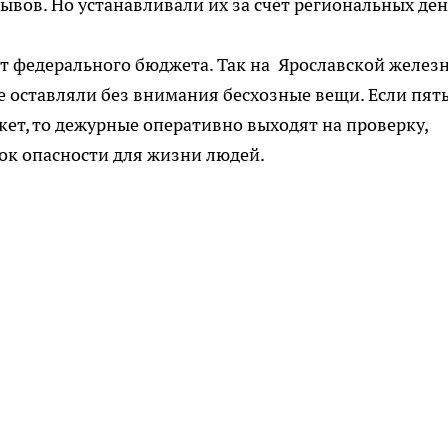
вов. Но устанавливали их за счет региональных ден
ет федерального бюджета. Так на Ярославской желез
не оставляли без внимания бесхозные вещи. Если пят
ет, то дежурные оперативно выходят на проверку,
ток опасности для жизни людей.