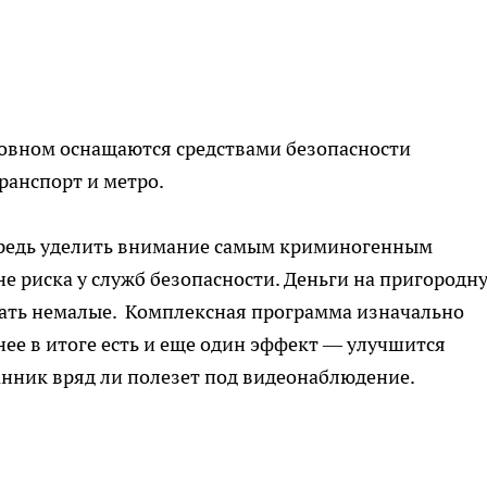
овном оснащаются средствами безопасности
анспорт и метро.
редь уделить внимание самым криминогенным
не риска у служб безопасности. Деньги на пригородн
вать немалые. Комплексная программа изначально
нее в итоге есть и еще один эффект — улучшится
анник вряд ли полезет под видеонаблюдение.