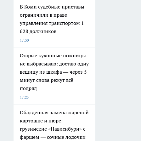
В Коми судебные приставы
ограничили в праве
управления транспортом 1
628 должников
17:30
Старые кухонные ножницы
не выбрасываю: достаю одну
вещицу из шкафа — через 5
минут снова режут всё
подряд
17:25
Обалденная замена жареной
картошке и пюре:
грузинские «Нависибури» с
фаршем — сочные лодочки