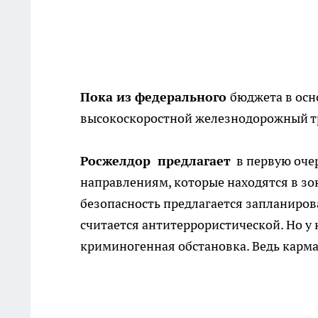
Пока из федерального
бюджета в осн
высокоскоростной железнодорожный тр
Росжелдор предлагает
в первую оче
направлениям, которые находятся в зо
безопасность предлагается запланиро
считается антитеррористической. Но у 
криминогенная обстановка. Ведь карм