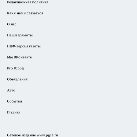
Редакционная политика
Как с нами связаться
О нас
Наши грамоты
ПДФ-версия газеты
Мы ВКонтакте
Pro Город
Объявления
Авто
События
Главная
Сетевое издание www.pg11.ru