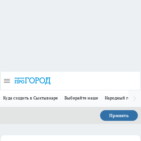
Куда сходить в Сыктывкаре
Выбирайте наше
Народный герой 
Принять