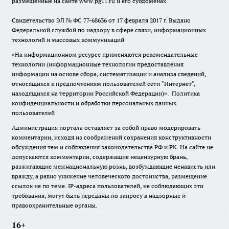
размещенные на сайте www.pg11.ru и его субдоменах.
Свидетельство ЭЛ № ФС
77-68636
от 17 февраля 2017 г. Выдано
Федеральной службой по надзору в сфере связи, информационных
технологий и массовых коммуникаций
«На информационном ресурсе применяются рекомендательные
технологии (информационные технологии предоставления
информации на основе сбора, систематизации и анализа сведений,
относящихся к предпочтениям пользователей сети "Интернет",
находящихся на территории Российской Федерации)».
Политика
конфиденциальности и обработки персональных данных
пользователей
Администрация портала оставляет за собой право модерировать
комментарии, исходя из соображений сохранения конструктивности
обсуждения тем и соблюдения законодательства РФ и РК. На сайте не
допускаются комментарии, содержащие нецензурную брань,
разжигающие межнациональную рознь, возбуждающие ненависть или
вражду, а равно унижение человеческого достоинства, размещение
ссылок не по теме. IP-адреса пользователей, не соблюдающих эти
требования, могут быть переданы по запросу в надзорные и
правоохранительные органы.
16+