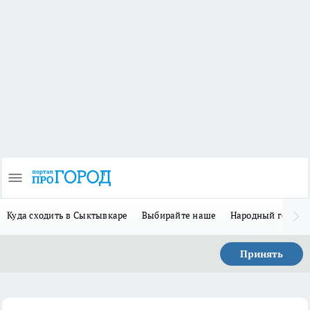
Куда сходить в Сыктывкаре
Выбирайте наше
Народный герой 
Принять