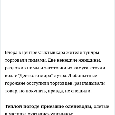
Вчера в центре Сыктывкара жители тундры
торговали пимами. Две ненецкие женщины,
разложив пимы и заготовки из камуса, стояли
возле "Десткого мира" с утра. Любопытные
горожане обступили торговцев, разглядывали
товар, но покупать, правда, не спешили.
Теплой погоде приезжие оленеводы,
одетые
в малицы, оказались удивлены: