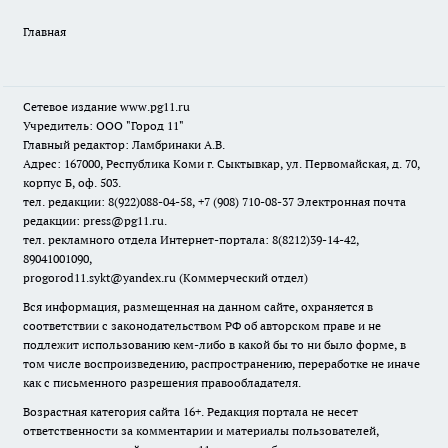
Главная
Сетевое издание www.pg11.ru
Учредитель: ООО "Город 11"
Главный редактор: Ламбринаки А.В.
Адрес: 167000, Республика Коми г. Сыктывкар, ул. Первомайская, д. 70,
корпус Б, оф. 503.
тел. редакции: 8(922)088-04-58, +7 (908) 710-08-37
Электронная почта
редакции: press@pg11.ru
.
тел. рекламного отдела Интернет-портала: 8(8212)39-14-42,
89041001090,
progorod11.sykt@yandex.ru
(Коммерческий отдел)
Вся информация, размещенная на данном сайте, охраняется в
соответствии с законодательством РФ об авторском праве и не
подлежит использованию кем-либо в какой бы то ни было форме, в
том числе воспроизведению, распространению, переработке не иначе
как с письменного разрешения правообладателя.
Возрастная категория сайта 16+. Редакция портала не несет
ответственности за комментарии и материалы пользователей,