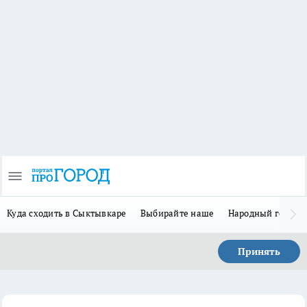
Куда сходить в Сыктывкаре
Выбирайте наше
Народный герой 
Принять