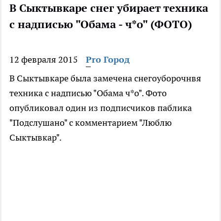
В Сыктывкаре снег убирает техника
с надписью "Обама - ч*о" (ФОТО)
12 февраля 2015
Pro Город
В Сыктывкаре была замечена снегоуборочнвя
техника с надписью "Обама ч*о". Фото
опубликовал один из подписчиков паблика
"Подслушано" с комментарием "Люблю
Сыктывкар".