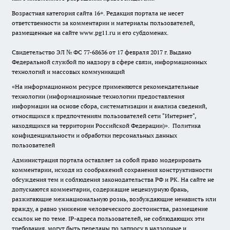
Возрастная категория сайта 16+. Редакция портала не несет
ответственности за комментарии и материалы пользователей,
размещенные на сайте www.pg11.ru и его субдоменах.
Свидетельство ЭЛ № ФС
77-68636
от 17 февраля 2017 г. Выдано
Федеральной службой по надзору в сфере связи, информационных
технологий и массовых коммуникаций
«На информационном ресурсе применяются рекомендательные
технологии (информационные технологии предоставления
информации на основе сбора, систематизации и анализа сведений,
относящихся к предпочтениям пользователей сети "Интернет",
находящихся на территории Российской Федерации)».
Политика
конфиденциальности и обработки персональных данных
пользователей
Администрация портала оставляет за собой право модерировать
комментарии, исходя из соображений сохранения конструктивности
обсуждения тем и соблюдения законодательства РФ и РК. На сайте не
допускаются комментарии, содержащие нецензурную брань,
разжигающие межнациональную рознь, возбуждающие ненависть или
вражду, а равно унижение человеческого достоинства, размещение
ссылок не по теме. IP-адреса пользователей, не соблюдающих эти
требования, могут быть переданы по запросу в надзорные и