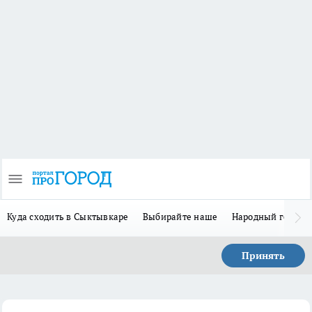
Куда сходить в Сыктывкаре
Выбирайте наше
Народный герой 
Принять