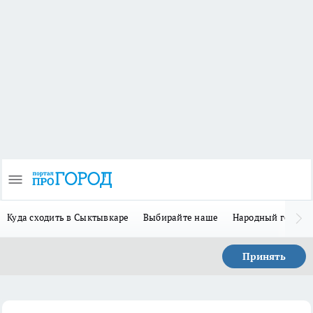
Куда сходить в Сыктывкаре
Выбирайте наше
Народный герой 
Принять