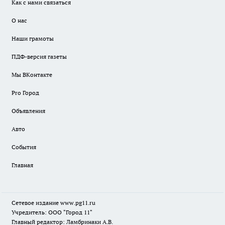
Как с нами связаться
О нас
Наши грамоты
ПДФ-версия газеты
Мы ВКонтакте
Pro Город
Объявления
Авто
События
Главная
Сетевое издание www.pg11.ru
Учредитель: ООО "Город 11"
Главный редактор: Ламбринаки А.В.