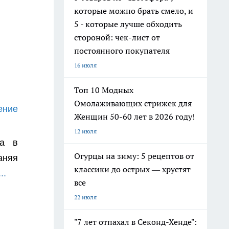
которые можно брать смело, и
5 - которые лучше обходить
стороной: чек-лист от
постоянного покупателя
16 июля
Топ 10 Модных
Омолаживающих стрижек для
ение
Женщин 50-60 лет в 2026 году!
12 июля
ла в
Огурцы на зиму: 5 рецептов от
аняя
классики до острых — хрустят
..
все
22 июля
"7 лет отпахал в Секонд-Хенде":