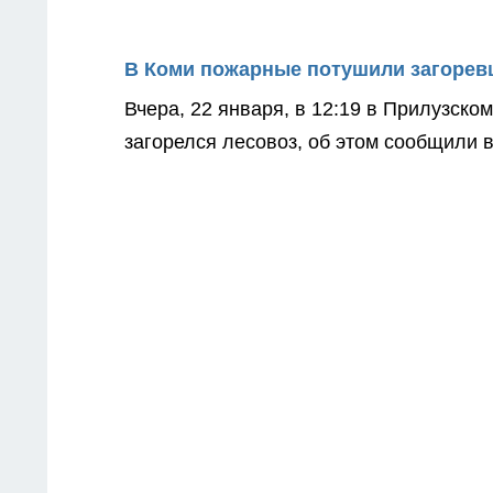
В Коми пожарные потушили загоревш
Вчера, 22 января, в 12:19 в Прилузск
загорелся лесовоз, об этом сообщили 