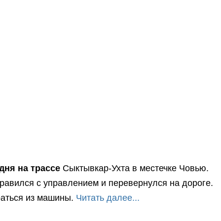
дня на трассе
Сыктывкар-Ухта в местечке Човью.
правился с управлением и перевернулся на дороге.
раться из машины.
Читать далее...