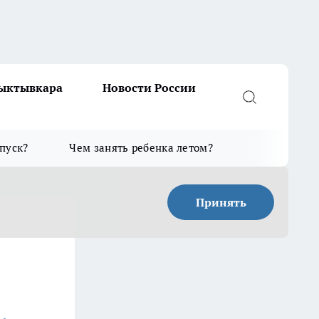
Сыктывкара
Новости России
тпуск?
Чем занять ребенка летом?
Принять