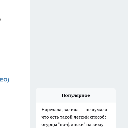
В
ДЕО)
Популярное
Нарезала, залила — не думала
что есть такой легкий способ:
огурцы "по-фински" на зиму —