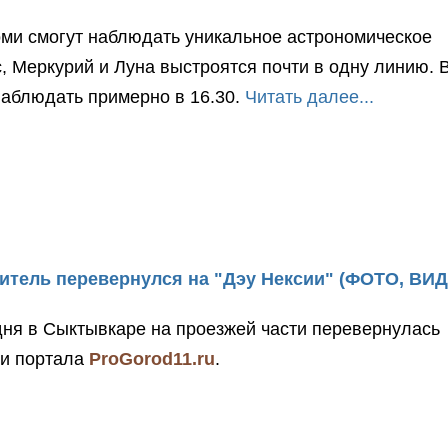
оми смогут наблюдать уникальное астрономическое
, Меркурий и Луна выстроятся почти в одну линию. 
наблюдать примерно в 16.30.
Читать далее...
итель перевернулся на "Дэу Нексии" (ФОТО, ВИ
 дня в Сыктывкаре на проезжей части перевернулась
ли портала
ProGorod11.ru
.