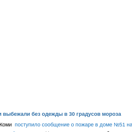
и выбежали без одежды в 30 градусов мороза
С Коми
поступило сообщение о пожаре в доме №51 н