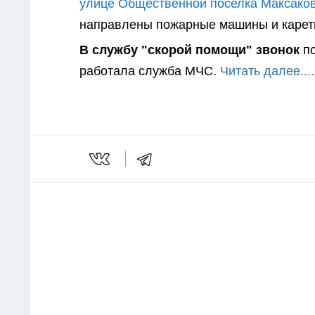
улице Общественной поселка Максаков
направлены пожарные машины и карет
В службу "скорой помощи" звонок
п
работала служба МЧС.
Читать далее....