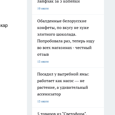
лайфхак за 3 копейки
19 июля
Обалденные белорусские
вкар
конфеты, по вкусу не хуже
элитного шоколада.
Попробовала раз, теперь ищу
во всех магазинах - честный
отзыв
13 июля
Посадил у выгребной ямы:
работает как насос — не
растение, а удивительный
ассенизатор
13 июля
5 товаров из "Светофора",