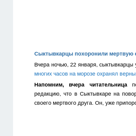
Сыктывкарцы похоронили мертвую с
Вчера ночью, 22 января, сыктывкарцы
многих часов на морозе охранял верны
Напомним, вчера читательница
по
редакцию, что в Сыктывкаре на пово
своего мертвого друга. Он, уже припо