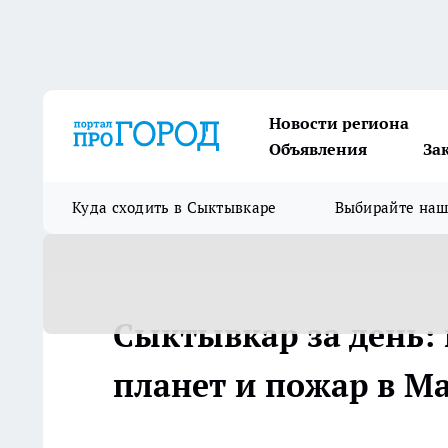
Новости региона
Объявления
За
Куда сходить в Сыктывкаре
Выбирайте на
Сыктывкар за день:
планет и пожар в М