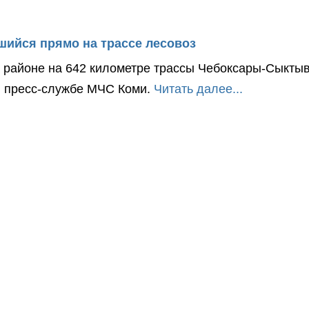
ийся прямо на трассе лесовоз
ом районе на 642 километре трассы Чебоксары-Сыкты
в пресс-службе МЧС Коми.
Читать далее...