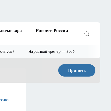
Сыктывкара
Новости России
 отпуск?
Народный тренер — 2026
Принять
кова