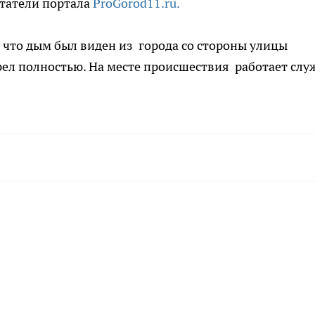
итатели портала
ProGorod11.ru.
, что дым был виден из города со стороны улицы
рел полностью. На месте происшествия работает слу