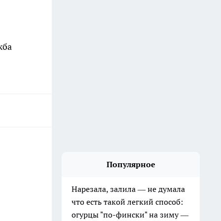
жба
Популярное
Нарезала, залила — не думала
что есть такой легкий способ:
огурцы "по-фински" на зиму —