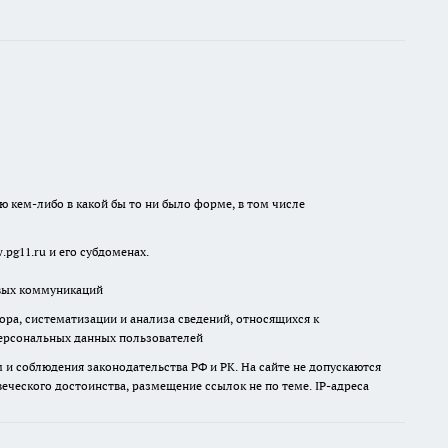
ю кем-либо в какой бы то ни было форме, в том числе
pg11.ru и его субдоменах.
овых коммуникаций
а, систематизации и анализа сведений, относящихся к
ерсональных данных пользователей
и соблюдения законодательства РФ и РК. На сайте не допускаются
ческого достоинства, размещение ссылок не по теме. IP-адреса