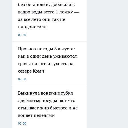
без остановки: добавила в
ведро воды всего 1 ложку —
за все лето они так не
плодоносили
02:50
Прогноз погоды 8 августа:
как в один день уживаются
грозы на юге и сухость на
севере Коми
02:30
Выкинула вонючие губки
для мытья посуды: вот что
отмывает жир быстрее и не
воняет неделями
02:00