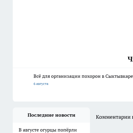
Ч
Всё для организации похорон в Сыктывкаре:
6 августа
Последние новости
Комментарии н
В августе огурцы попёрли