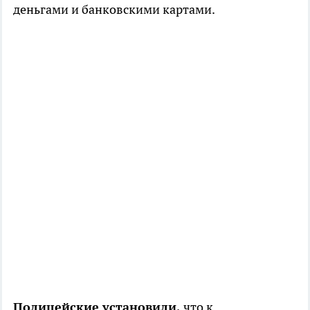
деньгами и банковскими картами.
Полицейские установили,
что к