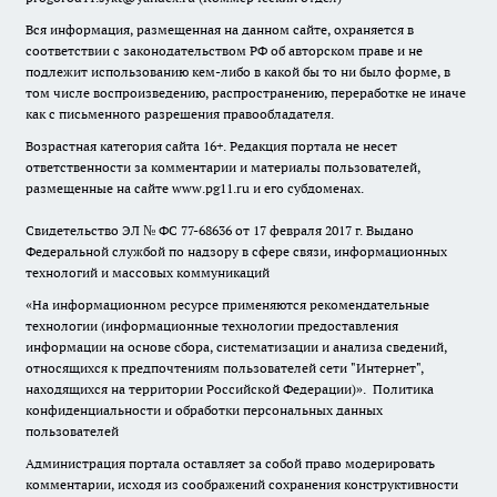
Вся информация, размещенная на данном сайте, охраняется в
соответствии с законодательством РФ об авторском праве и не
подлежит использованию кем-либо в какой бы то ни было форме, в
том числе воспроизведению, распространению, переработке не иначе
как с письменного разрешения правообладателя.
Возрастная категория сайта 16+. Редакция портала не несет
ответственности за комментарии и материалы пользователей,
размещенные на сайте www.pg11.ru и его субдоменах.
Свидетельство ЭЛ № ФС
77-68636
от 17 февраля 2017 г. Выдано
Федеральной службой по надзору в сфере связи, информационных
технологий и массовых коммуникаций
«На информационном ресурсе применяются рекомендательные
технологии (информационные технологии предоставления
информации на основе сбора, систематизации и анализа сведений,
относящихся к предпочтениям пользователей сети "Интернет",
находящихся на территории Российской Федерации)».
Политика
конфиденциальности и обработки персональных данных
пользователей
Администрация портала оставляет за собой право модерировать
комментарии, исходя из соображений сохранения конструктивности