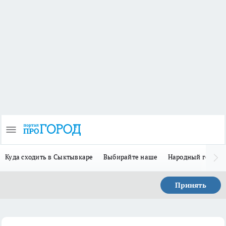
Куда сходить в Сыктывкаре
Выбирайте наше
Народный герой 
Принять