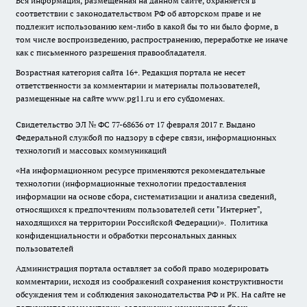
Вся информация, размещенная на данном сайте, охраняется в
соответствии с законодательством РФ об авторском праве и не
подлежит использованию кем-либо в какой бы то ни было форме, в
том числе воспроизведению, распространению, переработке не иначе
как с письменного разрешения правообладателя.
Возрастная категория сайта 16+. Редакция портала не несет
ответственности за комментарии и материалы пользователей,
размещенные на сайте www.pg11.ru и его субдоменах.
Свидетельство ЭЛ № ФС
77-68636
от 17 февраля 2017 г. Выдано
Федеральной службой по надзору в сфере связи, информационных
технологий и массовых коммуникаций
«На информационном ресурсе применяются рекомендательные
технологии (информационные технологии предоставления
информации на основе сбора, систематизации и анализа сведений,
относящихся к предпочтениям пользователей сети "Интернет",
находящихся на территории Российской Федерации)».
Политика
конфиденциальности и обработки персональных данных
пользователей
Администрация портала оставляет за собой право модерировать
комментарии, исходя из соображений сохранения конструктивности
обсуждения тем и соблюдения законодательства РФ и РК. На сайте не