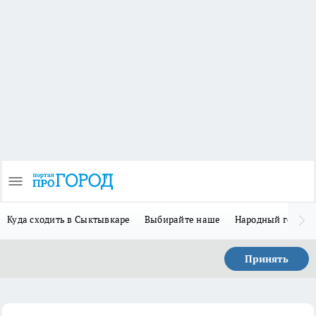
Куда сходить в Сыктывкаре
Выбирайте наше
Народный герой 
Принять