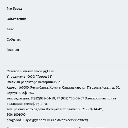
Pro Город
Объявления
Авто
События
Главная
Сетевое издание www.pg11.ru
Учредитель: ООО "Город 11"
Главный редактор: Ламбринаки А.В.
Адрес: 167000, Республика Коми г. Сыктывкар, ул. Первомайская, д. 70,
корпус Б, оф. 503.
тел. редакции: 8(922)088-04-58, +7 (908) 710-08-37
Электронная почта
редакции: press@pg11.ru
.
тел. рекламного отдела Интернет-портала: 8(8212)39-14-42,
89041001090,
progorod11.sykt@yandex.ru
(Коммерческий отдел)