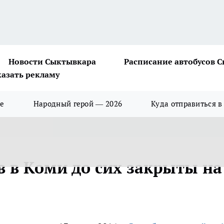
Новости Сыктывкара
Расписание автобусов 
казать рекламу
ше
Народный герой — 2026
Куда отправиться в
в в Коми до сих закрыты на