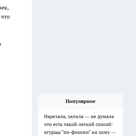
век,
 что
ю
Популярное
Нарезала, залила — не думала
что есть такой легкий способ:
огурцы "по-фински" на зиму —