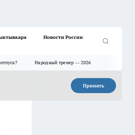
Сыктывкара
Новости России
 отпуск?
Народный тренер — 2026
Принять