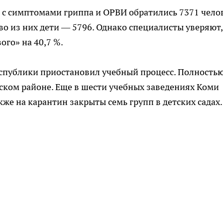
 с симптомами гриппа и ОРВИ обратились 7371 чело
о из них дети — 5796. Однако специалисты уверяют,
ого» на 40,7 %.
спублики приостановил учебный процесс. Полность
ском районе. Еще в шести учебных заведениях Коми
кже на карантин закрыты семь групп в детских садах.