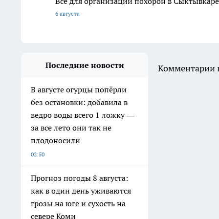
Всё для организации похорон в Сыктывкаре:
6 августа
Последние новости
Комментарии н
В августе огурцы попёрли
без остановки: добавила в
ведро воды всего 1 ложку —
за все лето они так не
плодоносили
02:50
Прогноз погоды 8 августа:
как в один день уживаются
грозы на юге и сухость на
севере Коми