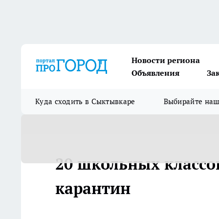
Новости региона
Объявления
За
Куда сходить в Сыктывкаре
Выбирайте на
20 школьных классо
карантин