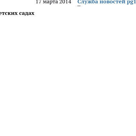
17 марта 2014
Служба новостей pg1
етских садах