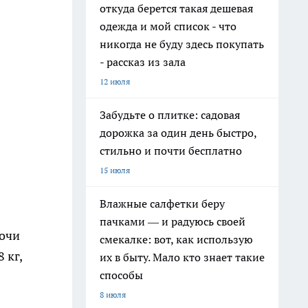
откуда берется такая дешевая
одежда и мой список - что
никогда не буду здесь покупать
- рассказ из зала
12 июля
Забудьте о плитке: садовая
дорожка за один день быстро,
стильно и почти бесплатно
15 июля
Влажные салфетки беру
пачками — и радуюсь своей
ночи
смекалке: вот, как использую
 кг,
их в быту. Мало кто знает такие
способы
8 июля