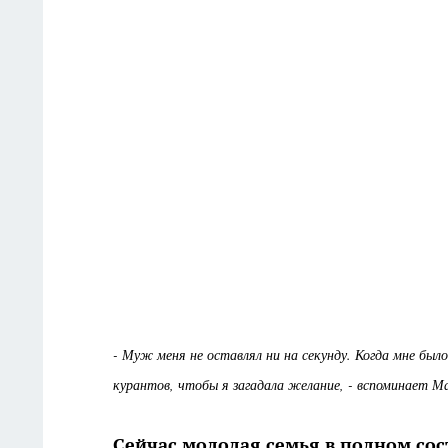
- Муж меня не оставлял ни на секунду. Когда мне был
курантов, чтобы я загадала желание, - вспоминает Ма
Сейчас молодая семья в полном сос