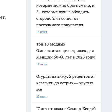
которые можно брать смело, и
5 - которые лучше обходить
ет,
стороной: чек-лист от
постоянного покупателя
16 июля
Топ 10 Модных
Омолаживающих стрижек для
Женщин 50-60 лет в 2026 году!
12 июля
Огурцы на зиму: 5 рецептов от
классики до острых — хрустят
все
22 июля
"7 лет отпахал в Секонд-Хенде":