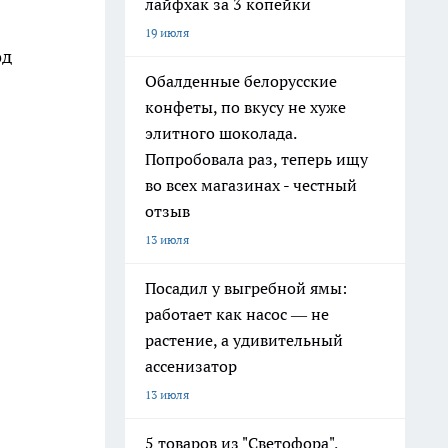
лайфхак за 3 копейки
19 июля
од
Обалденные белорусские
конфеты, по вкусу не хуже
элитного шоколада.
Попробовала раз, теперь ищу
во всех магазинах - честный
отзыв
13 июля
Посадил у выгребной ямы:
работает как насос — не
растение, а удивительный
ассенизатор
13 июля
5 товаров из "Светофора",