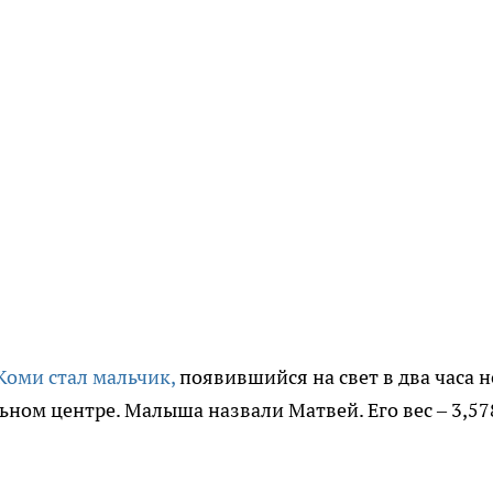
Коми стал мальчик,
появившийся на свет в два часа 
ном центре. Малыша назвали Матвей. Его вес – 3,578