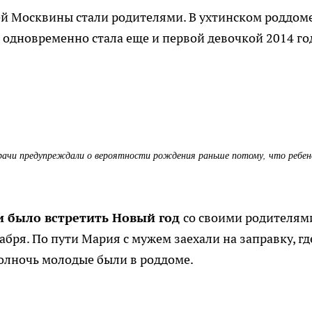
ей Москвины стали родителями. В ухтинском роддом
я одновременно стала еще и первой девочкой 2014 го
врачи предупреждали о вероятности рождения раньше потому, что ребен
и было встретить Новый год
со своими родителям
абря. По пути Мария с мужем заехали на заправку, г
олночь молодые были в роддоме.