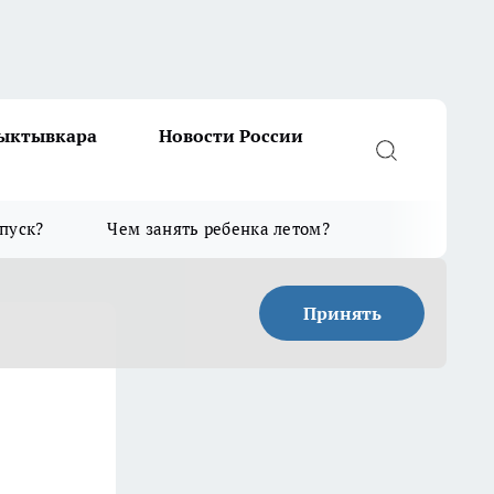
Сыктывкара
Новости России
тпуск?
Чем занять ребенка летом?
Принять