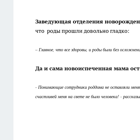
Заведующая отделения новорожден
что роды прошли довольно гладко:
– Главное, что все здоровы, и роды были без осложнен
Да и сама новоиспеченная мама ост
- Понимающие сотрудники роддома не оставляли меня б
счастливей меня на свете не было человека! - рассказ