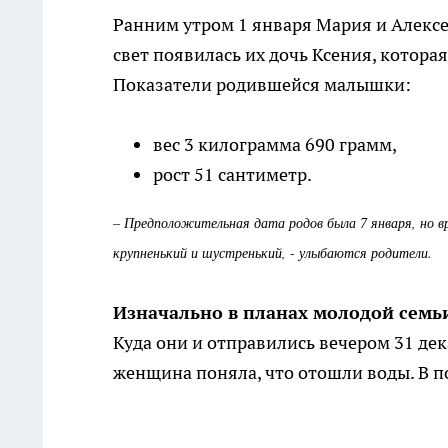
Ранним утром 1 января Мария и Алекс
свет появилась их дочь Ксения, котора
Показатели родившейся малышки:
вес 3 килограмма 690 грамм,
рост 51 сантиметр.
– Предположительная дата родов была 7 января, но 
крупненький и шустренький, - улыбаются родители.
Изначально в планах молодой семь
Куда они и отправились вечером 31 дек
женщина поняла, что отошли воды. В п