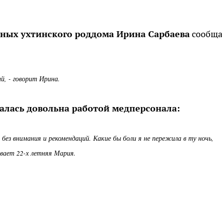
ных ухтинского роддома Ирина Сарбаева
сообща
ий, - говорит Ирина.
алась довольна работой медперсонала:
ез внимания и рекомендаций. Какие бы боли я не пережила в ту ночь,
ывает 22-х летняя Мария.