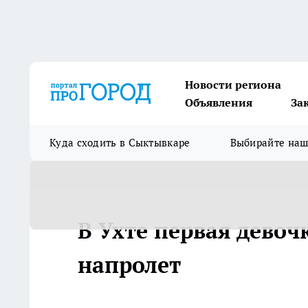
Новости региона
Объявления
За
Куда сходить в Сыктывкаре
Выбирайте на
В Ухте первая девоч
напролет