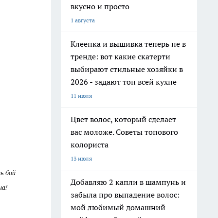
вкусно и просто
1 августа
Клеенка и вышивка теперь не в
тренде: вот какие скатерти
выбирают стильные хозяйки в
2026 - задают тон всей кухне
11 июля
Цвет волос, который сделает
вас моложе. Советы топового
колориста
13 июля
ь бой
Добавляю 2 капли в шампунь и
на!
забыла про выпадение волос:
мой любимый домашний