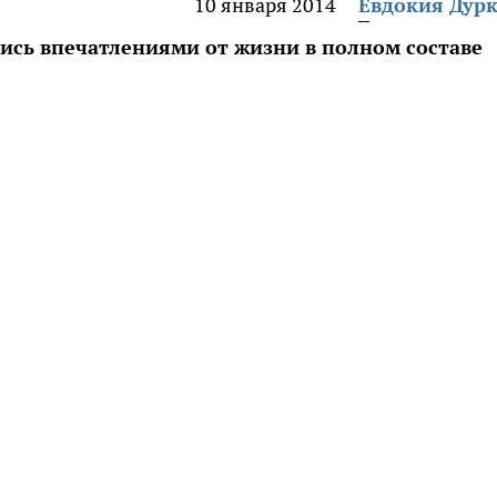
10 января 2014
Евдокия Дур
сь впечатлениями от жизни в полном составе