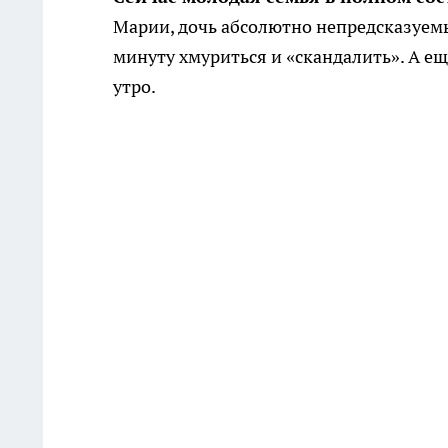
Марии, дочь абсолютно непредсказуемы
минуту хмуриться и «скандалить». А ещ
утро.