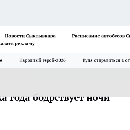
Новости Сыктывкара
Расписание автобусов 
казать рекламу
ше
Народный герой-2026
Куда отправиться в о
ка года бодрствует ночи