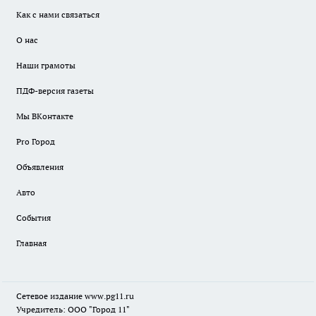
Как с нами связаться
О нас
Наши грамоты
ПДФ-версия газеты
Мы ВКонтакте
Pro Город
Объявления
Авто
События
Главная
Сетевое издание www.pg11.ru
Учредитель: ООО "Город 11"