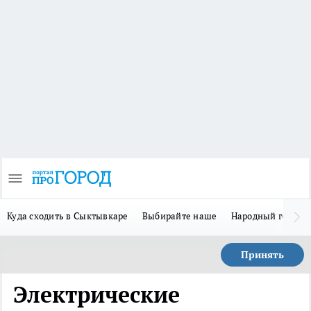
Куда сходить в Сыктывкаре
Выбирайте наше
Народный герой 
Принять
Электрические