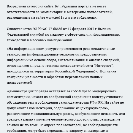
Возрастная категория сайта 16+. Редакция портала не несет
ответственности за комментарии и материалы пользователей,
размещенные на сайте www.pg11.ru и его субдоменах.
Свидетельство ЭЛ № ФС
77-68636
от 17 февраля 2017 г. Выдано
Федеральной службой по надзору в сфере связи, информационных
технологий и массовых коммуникаций
«На информационном ресурсе применяются рекомендательные
технологии (информационные технологии предоставления
информации на основе сбора, систематизации и анализа сведений,
относящихся к предпочтениям пользователей сети "Интернет",
находящихся на территории Российской Федерации)».
Политика
конфиденциальности и обработки персональных данных
пользователей
Администрация портала оставляет за собой право модерировать
комментарии, исходя из соображений сохранения конструктивности
обсуждения тем и соблюдения законодательства РФ и РК. На сайте не
допускаются комментарии, содержащие нецензурную брань,
разжигающие межнациональную рознь, возбуждающие ненависть или
вражду, а равно унижение человеческого достоинства, размещение
ссылок не по теме. IP-адреса пользователей, не соблюдающих эти
требования, могут быть переданы по запросу в надзорные и