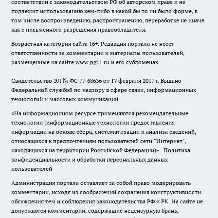
соответствии с законодательством РФ об авторском праве и не
подлежит использованию кем-либо в какой бы то ни было форме, в
том числе воспроизведению, распространению, переработке не иначе
как с письменного разрешения правообладателя.
Возрастная категория сайта 16+. Редакция портала не несет
ответственности за комментарии и материалы пользователей,
размещенные на сайте www.pg11.ru и его субдоменах.
Свидетельство ЭЛ № ФС
77-68636
от 17 февраля 2017 г. Выдано
Федеральной службой по надзору в сфере связи, информационных
технологий и массовых коммуникаций
«На информационном ресурсе применяются рекомендательные
технологии (информационные технологии предоставления
информации на основе сбора, систематизации и анализа сведений,
относящихся к предпочтениям пользователей сети "Интернет",
находящихся на территории Российской Федерации)».
Политика
конфиденциальности и обработки персональных данных
пользователей
Администрация портала оставляет за собой право модерировать
комментарии, исходя из соображений сохранения конструктивности
обсуждения тем и соблюдения законодательства РФ и РК. На сайте не
допускаются комментарии, содержащие нецензурную брань,