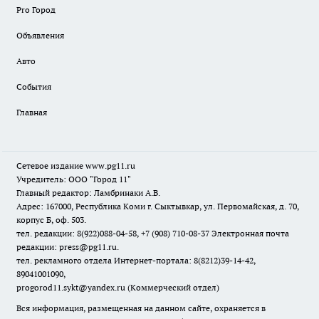
Pro Город
Объявления
Авто
События
Главная
Сетевое издание www.pg11.ru
Учредитель: ООО "Город 11"
Главный редактор: Ламбринаки А.В.
Адрес: 167000, Республика Коми г. Сыктывкар, ул. Первомайская, д. 70,
корпус Б, оф. 503.
тел. редакции: 8(922)088-04-58, +7 (908) 710-08-37
Электронная почта
редакции: press@pg11.ru
.
тел. рекламного отдела Интернет-портала: 8(8212)39-14-42,
89041001090,
progorod11.sykt@yandex.ru
(Коммерческий отдел)
Вся информация, размещенная на данном сайте, охраняется в