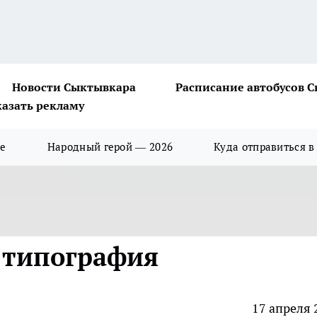
Новости Сыктывкара
Расписание автобусов 
казать рекламу
ше
Народный герой — 2026
Куда отправиться в
 типография
17 апреля 