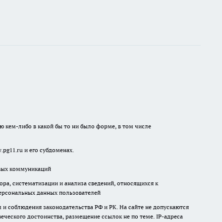
ю кем-либо в какой бы то ни было форме, в том числе
pg11.ru и его субдоменах.
овых коммуникаций
а, систематизации и анализа сведений, относящихся к
ерсональных данных пользователей
и соблюдения законодательства РФ и РК. На сайте не допускаются
ческого достоинства, размещение ссылок не по теме. IP-адреса