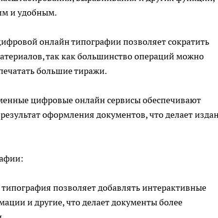
им и удобным.
 цифровой онлайн типографии позволяет сократить
материалов, так как большинство операций можно
печатать большие тиражи.
еменные цифровые онлайн сервисы обеспечивают
результат оформления документов, что делает изда
афии:
 типография позволяет добавлять интерактивные
имации и другие, что делает документы более
.