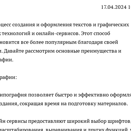
17.04.2024 
цесс создания и оформления текстов и графических
технологий и онлайн-сервисов. Этот способ
новится все более популярным благодаря своей
и. Давайте рассмотрим основные преимущества и
афии.
рафии:
 типография позволяет быстро и эффективно оформл
здания, сокращая время на подготовку материалов.
лайн сервисы предоставляют широкий выбор шрифтов
 масштабирования, выравнивания и других функций, 