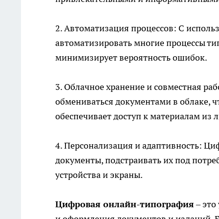
2. Автоматизация процессов: С испол
автоматизировать многие процессы тип
минимизирует вероятность ошибок.
3. Облачное хранение и совместная ра
обмениваться документами в облаке, ч
обеспечивает доступ к материалам из 
4. Персонализация и адаптивность: Ц
документы, подстраивать их под потре
устройства и экраны.
Цифровая онлайн-типография
– это
и оформления документов и изданий. 