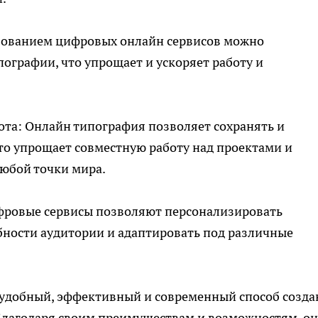
ьзованием цифровых онлайн сервисов можно
ографии, что упрощает и ускоряет работу и
бота: Онлайн типография позволяет сохранять и
то упрощает совместную работу над проектами и
любой точки мира.
ифровые сервисы позволяют персонализировать
бности аудитории и адаптировать под различные
 удобный, эффективный и современный способ созда
Благодаря своим преимуществам и возможностям, он