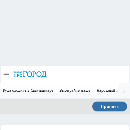
Куда сходить в Сыктывкаре
Выбирайте наше
Народный герой 
Принять