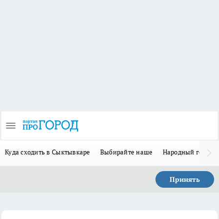
Куда сходить в Сыктывкаре
Выбирайте наше
Народный герой-
Принять