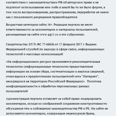
соответствии с законодательством РФ об авторском праве и не
подлежит использованию кем-либо в какой бы то ни было форме, в
том числе воспроизведению, распространению, переработке не иначе
как с письменного разрешения правообладателя.
Возрастная категория сайта 16+. Редакция портала не несет
ответственности за комментарии и материалы пользователей,
размещенные на сайте www.pg11.ru и его субдоменах.
Свидетельство ЭЛ № ФС
77-68636
от 17 февраля 2017 г. Выдано
Федеральной службой по надзору в сфере связи, информационных
технологий и массовых коммуникаций
«На информационном ресурсе применяются рекомендательные
технологии (информационные технологии предоставления
информации на основе сбора, систематизации и анализа сведений,
относящихся к предпочтениям пользователей сети "Интернет",
находящихся на территории Российской Федерации)».
Политика
конфиденциальности и обработки персональных данных
пользователей
Администрация портала оставляет за собой право модерировать
комментарии, исходя из соображений сохранения конструктивности
обсуждения тем и соблюдения законодательства РФ и РК. На сайте не
допускаются комментарии, содержащие нецензурную брань,