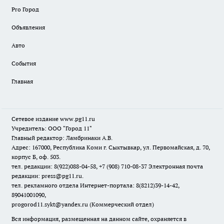
Pro Город
Объявления
Авто
События
Главная
Сетевое издание www.pg11.ru
Учредитель: ООО "Город 11"
Главный редактор: Ламбринаки А.В.
Адрес: 167000, Республика Коми г. Сыктывкар, ул. Первомайская, д. 70,
корпус Б, оф. 503.
тел. редакции: 8(922)088-04-58, +7 (908) 710-08-37
Электронная почта
редакции: press@pg11.ru
.
тел. рекламного отдела Интернет-портала: 8(8212)39-14-42,
89041001090,
progorod11.sykt@yandex.ru
(Коммерческий отдел)
Вся информация, размещенная на данном сайте, охраняется в