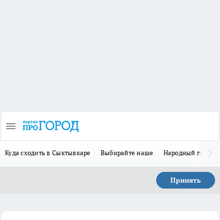
Куда сходить в Сыктывкаре
Выбирайте наше
Народный герой 
Принять