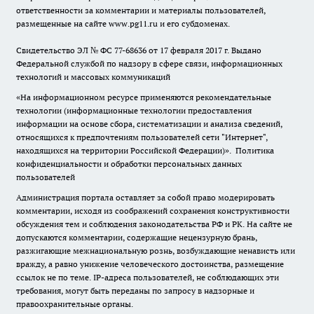
ответственности за комментарии и материалы пользователей,
размещенные на сайте www.pg11.ru и его субдоменах.
Свидетельство ЭЛ № ФС
77-68636
от 17 февраля 2017 г. Выдано
Федеральной службой по надзору в сфере связи, информационных
технологий и массовых коммуникаций
«На информационном ресурсе применяются рекомендательные
технологии (информационные технологии предоставления
информации на основе сбора, систематизации и анализа сведений,
относящихся к предпочтениям пользователей сети "Интернет",
находящихся на территории Российской Федерации)».
Политика
конфиденциальности и обработки персональных данных
пользователей
Администрация портала оставляет за собой право модерировать
комментарии, исходя из соображений сохранения конструктивности
обсуждения тем и соблюдения законодательства РФ и РК. На сайте не
допускаются комментарии, содержащие нецензурную брань,
разжигающие межнациональную рознь, возбуждающие ненависть или
вражду, а равно унижение человеческого достоинства, размещение
ссылок не по теме. IP-адреса пользователей, не соблюдающих эти
требования, могут быть переданы по запросу в надзорные и
правоохранительные органы.