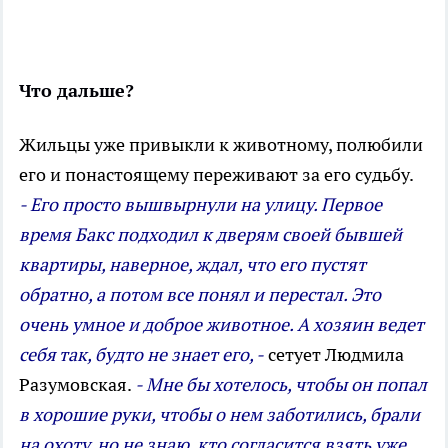
Что дальше?
Жильцы уже привыкли к животному, полюбили
его и по­настоящему переживают за его судьбу.
- Его просто вышвырнули на улицу. Первое
время Бакс подходил к дверям своей бывшей
квартиры, наверное, ждал, что его пустят
обратно, а потом все понял и перестал. Это
очень умное и доброе животное. А хозяин ведет
себя так, будто не знает его, -
сетует Людмила
Разумовская.
- Мне бы хотелось, чтобы он попал
в хорошие руки, чтобы о нем заботились, брали
на охоту, но не знаю, кто согласится взять уже