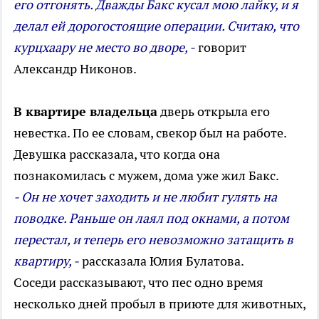
его отгонять. Дважды Бакс кусал мою лайку, и я
делал ей дорогостоящие операции. Считаю, что
курцхаару не место во дворе, -
говорит
Александр Никонов.
В квартире владельца
дверь открыла его
невестка. По ее словам, свекор был на работе.
Девушка рассказала, что когда она
познакомилась с мужем, дома уже жил Бакс.
- Он не хочет заходить и не любит гулять на
поводке. Раньше он лаял под окнами, а потом
перестал, и теперь его невозможно затащить в
квартиру, -
рассказала Юлия Булатова.
Соседи рассказывают, что пес одно время
несколько дней пробыл в приюте для животных,