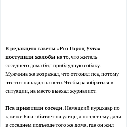
В редакцию газеты «Pro Город Ухта»
поступили жалобы
на то, что житель
соседнего дома бил приблудную собаку.
Мужчина же возражал, что отгонял пса, потому
что тот нападал на него. Чтобы разобраться в
ситуации, на место выехал журналист.
Пса приютили соседи.
Немецкий курцхаар по
кличке Бакс обитает на улице, а ночлег ему дали
в соседнем подъезде того же дома, где он жил