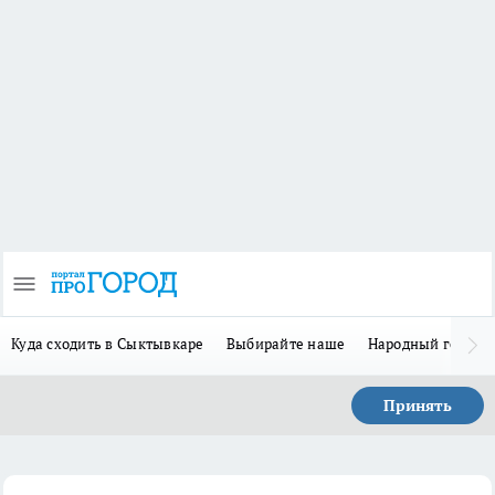
Куда сходить в Сыктывкаре
Выбирайте наше
Народный герой 
Принять