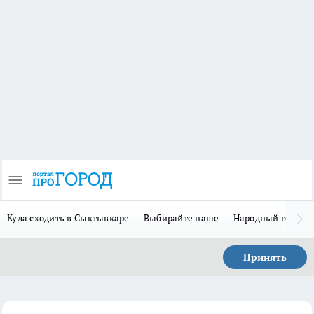
Куда сходить в Сыктывкаре
Выбирайте наше
Народный герой 
Принять