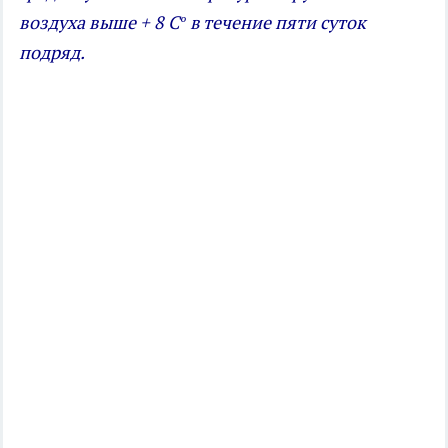
воздуха выше + 8 Сº в течение пяти суток
подряд.