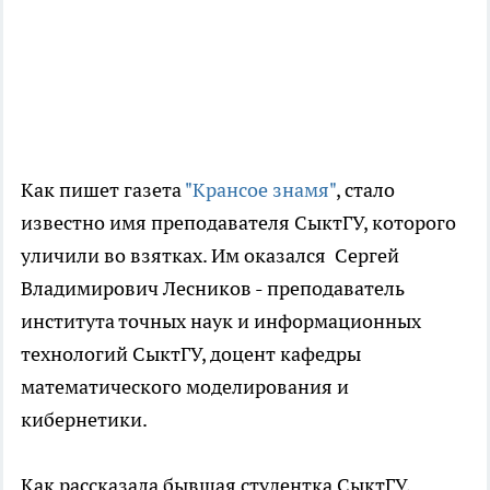
Как пишет газета
"Крансое знамя"
, стало
известно имя преподавателя СыктГУ, которого
уличили во взятках. Им оказался Сергей
Владимирович Лесников - преподаватель
института точных наук и информационных
технологий СыктГУ, доцент кафедры
математического моделирования и
кибернетики.
Как рассказала бывшая студентка СыктГУ,