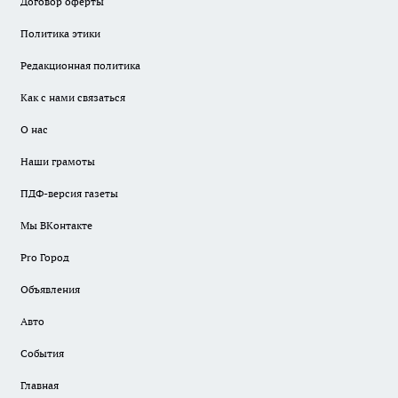
Договор оферты
Политика этики
Редакционная политика
Как с нами связаться
О нас
Наши грамоты
ПДФ-версия газеты
Мы ВКонтакте
Pro Город
Объявления
Авто
События
Главная