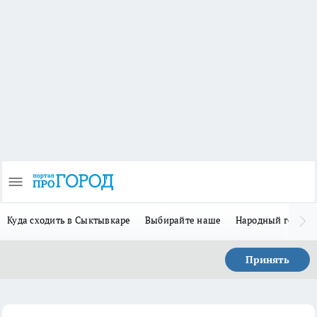
Куда сходить в Сыктывкаре
Выбирайте наше
Народный герой 
Принять