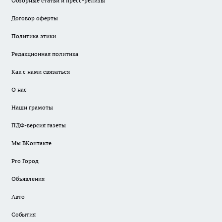
Обзорные статьи и пресс-релизы
Договор оферты
Политика этики
Редакционная политика
Как с нами связаться
О нас
Наши грамоты
ПДФ-версия газеты
Мы ВКонтакте
Pro Город
Объявления
Авто
События