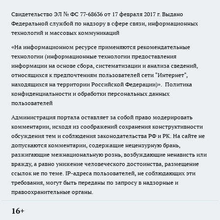
Свидетельство ЭЛ № ФС
77-68636
от 17 февраля 2017 г. Выдано
Федеральной службой по надзору в сфере связи, информационных
технологий и массовых коммуникаций
«На информационном ресурсе применяются рекомендательные
технологии (информационные технологии предоставления
информации на основе сбора, систематизации и анализа сведений,
относящихся к предпочтениям пользователей сети "Интернет",
находящихся на территории Российской Федерации)».
Политика
конфиденциальности и обработки персональных данных
пользователей
Администрация портала оставляет за собой право модерировать
комментарии, исходя из соображений сохранения конструктивности
обсуждения тем и соблюдения законодательства РФ и РК. На сайте не
допускаются комментарии, содержащие нецензурную брань,
разжигающие межнациональную рознь, возбуждающие ненависть или
вражду, а равно унижение человеческого достоинства, размещение
ссылок не по теме. IP-адреса пользователей, не соблюдающих эти
требования, могут быть переданы по запросу в надзорные и
правоохранительные органы.
16+