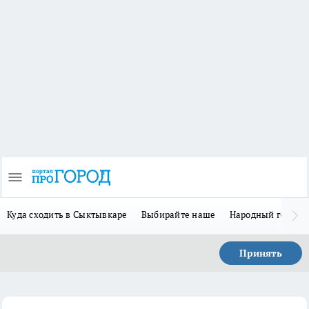
Куда сходить в Сыктывкаре
Выбирайте наше
Народный герой 
Принять