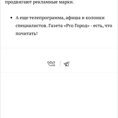
продвигают рекламные марки.
А еще телепрограмма, афиша и колонки
специалистов. Газета «Pro Город» - есть, что
почитать!