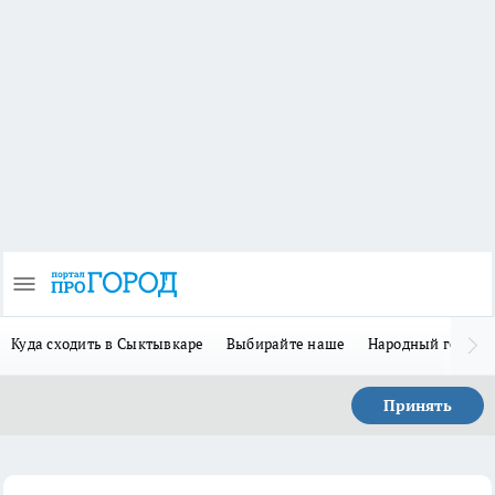
Куда сходить в Сыктывкаре
Выбирайте наше
Народный герой 
Принять