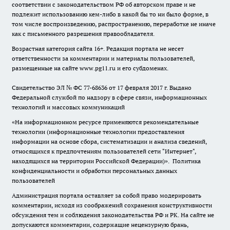
соответствии с законодательством РФ об авторском праве и не
подлежит использованию кем-либо в какой бы то ни было форме, в
том числе воспроизведению, распространению, переработке не иначе
как с письменного разрешения правообладателя.
Возрастная категория сайта 16+. Редакция портала не несет
ответственности за комментарии и материалы пользователей,
размещенные на сайте www.pg11.ru и его субдоменах.
Свидетельство ЭЛ № ФС
77-68636
от 17 февраля 2017 г. Выдано
Федеральной службой по надзору в сфере связи, информационных
технологий и массовых коммуникаций
«На информационном ресурсе применяются рекомендательные
технологии (информационные технологии предоставления
информации на основе сбора, систематизации и анализа сведений,
относящихся к предпочтениям пользователей сети "Интернет",
находящихся на территории Российской Федерации)».
Политика
конфиденциальности и обработки персональных данных
пользователей
Администрация портала оставляет за собой право модерировать
комментарии, исходя из соображений сохранения конструктивности
обсуждения тем и соблюдения законодательства РФ и РК. На сайте не
допускаются комментарии, содержащие нецензурную брань,