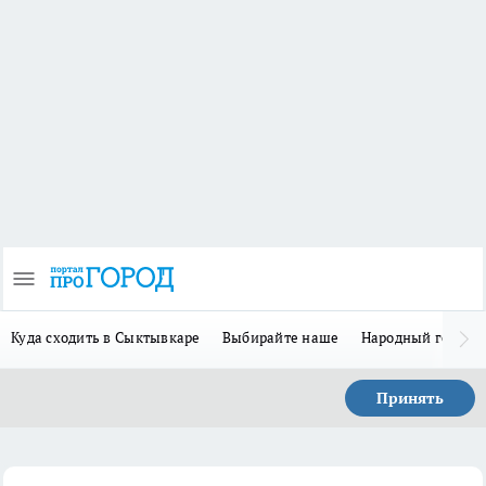
Куда сходить в Сыктывкаре
Выбирайте наше
Народный герой 
Принять