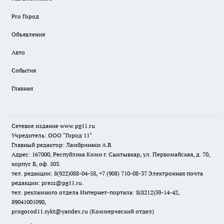
Pro Город
Объявления
Авто
События
Главная
Сетевое издание www.pg11.ru
Учредитель: ООО "Город 11"
Главный редактор: Ламбринаки А.В.
Адрес: 167000, Республика Коми г. Сыктывкар, ул. Первомайская, д. 70,
корпус Б, оф. 503.
тел. редакции: 8(922)088-04-58, +7 (908) 710-08-37
Электронная почта
редакции: press@pg11.ru
.
тел. рекламного отдела Интернет-портала: 8(8212)39-14-42,
89041001090,
progorod11.sykt@yandex.ru
(Коммерческий отдел)