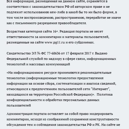
Вся информация, размещенная на данном сайте, охраняется в
соответствии с законодательством РФ об авторском праве и не
подлежит использованию кем-либо в какой бы то ни было форме, в
том числе воспроизведению, распространению, переработке не иначе
как с письменного разрешения правообладателя.
Возрастная категория сайта 16+. Редакция портала не несет
ответственности за комментарии и материалы пользователей,
размещенные на сайте www.pg11.ru и его субдоменах.
Свидетельство ЭЛ № ФС
77-68636
от 17 февраля 2017 г. Выдано
Федеральной службой по надзору в сфере связи, информационных
технологий и массовых коммуникаций
«На информационном ресурсе применяются рекомендательные
технологии (информационные технологии предоставления
информации на основе сбора, систематизации и анализа сведений,
относящихся к предпочтениям пользователей сети "Интернет",
находящихся на территории Российской Федерации)».
Политика
конфиденциальности и обработки персональных данных
пользователей
Администрация портала оставляет за собой право модерировать
комментарии, исходя из соображений сохранения конструктивности
обсуждения тем и соблюдения законодательства РФ и РК. На сайте не