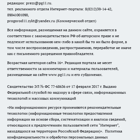
редакции: press@pg11.ru
.
тел. рекламного отдела Интернет-портала: 8(8212)39-14-42,
89041001090,
progorod11.sykt@yandex.ru
(Коммерческий отдел)
Вся информация, размещенная на данном сайте, охраняется в
соответствии с законодательством РФ об авторском праве и не
подлежит использованию кем-либо в какой бы то ни было форме, в
том числе воспроизведению, распространению, переработке не иначе
как с письменного разрешения правообладателя.
Возрастная категория сайта 16+. Редакция портала не несет
ответственности за комментарии и материалы пользователей,
размещенные на сайте www.pg11.ru и его субдоменах.
Свидетельство ЭЛ № ФС
77-68636
от 17 февраля 2017 г. Выдано
Федеральной службой по надзору в сфере связи, информационных
технологий и массовых коммуникаций
«На информационном ресурсе применяются рекомендательные
технологии (информационные технологии предоставления
информации на основе сбора, систематизации и анализа сведений,
относящихся к предпочтениям пользователей сети "Интернет",
находящихся на территории Российской Федерации)».
Политика
конфиденциальности и обработки персональных данных