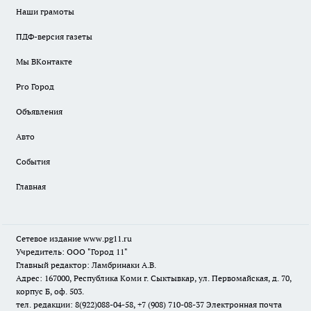
Наши грамоты
ПДФ-версия газеты
Мы ВКонтакте
Pro Город
Объявления
Авто
События
Главная
Сетевое издание www.pg11.ru
Учредитель: ООО "Город 11"
Главный редактор: Ламбринаки А.В.
Адрес: 167000, Республика Коми г. Сыктывкар, ул. Первомайская, д. 70,
корпус Б, оф. 503.
тел. редакции: 8(922)088-04-58, +7 (908) 710-08-37
Электронная почта