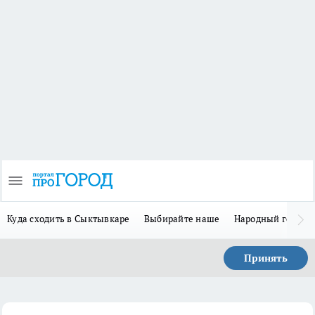
Куда сходить в Сыктывкаре
Выбирайте наше
Народный герой 
Принять