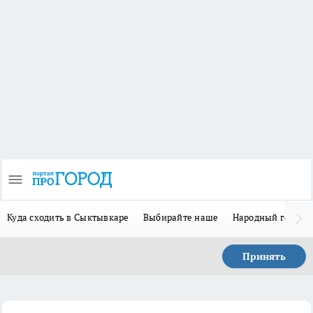
Куда сходить в Сыктывкаре
Выбирайте наше
Народный герой 
Принять