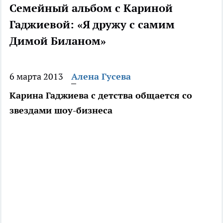
Семейный альбом с Кариной
Гаджиевой: «Я дружу с самим
Димой Биланом»
6 марта 2013
Алена Гусева
Карина Гаджиева с детства общается со
звездами шоу-бизнеса