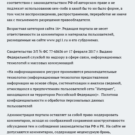
соответствии с законодательством РФ об авторском праве и не
подлежит использованию кем-либо в какой бы то ни было форме, в
том числе воспроизведению, распространению, переработке не иначе
как с письменного разрешения правообладателя.
Возрастная категория сайта 16+. Редакция портала не несет
ответственности за комментарии и материалы пользователей,
размещенные на сайте www.pg11.ru и его субдоменах.
Свидетельство ЭЛ № ФС
77-68636
от 17 февраля 2017 г. Выдано
Федеральной службой по надзору в сфере связи, информационных
технологий и массовых коммуникаций
«На информационном ресурсе применяются рекомендательные
технологии (информационные технологии предоставления
информации на основе сбора, систематизации и анализа сведений,
относящихся к предпочтениям пользователей сети "Интернет",
находящихся на территории Российской Федерации)».
Политика
конфиденциальности и обработки персональных данных
пользователей
Администрация портала оставляет за собой право модерировать
комментарии, исходя из соображений сохранения конструктивности
обсуждения тем и соблюдения законодательства РФ и РК. На сайте не
допускаются комментарии, содержащие нецензурную брань,