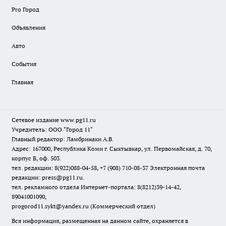
Pro Город
Объявления
Авто
События
Главная
Сетевое издание www.pg11.ru
Учредитель: ООО "Город 11"
Главный редактор: Ламбринаки А.В.
Адрес: 167000, Республика Коми г. Сыктывкар, ул. Первомайская, д. 70,
корпус Б, оф. 503.
тел. редакции: 8(922)088-04-58, +7 (908) 710-08-37
Электронная почта
редакции: press@pg11.ru
.
тел. рекламного отдела Интернет-портала: 8(8212)39-14-42,
89041001090,
progorod11.sykt@yandex.ru
(Коммерческий отдел)
Вся информация, размещенная на данном сайте, охраняется в