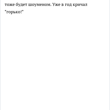
тоже будет шоуменом. Уже в год кричал
"горько!"