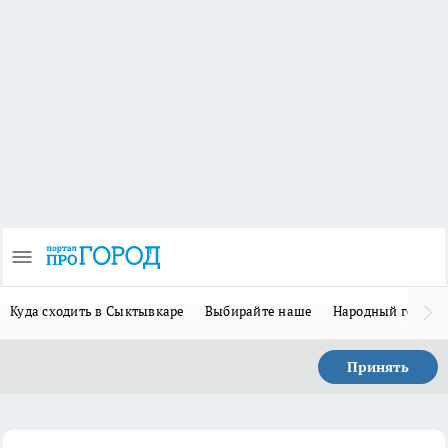
Куда сходить в Сыктывкаре
Выбирайте наше
Народный герой 
Принять