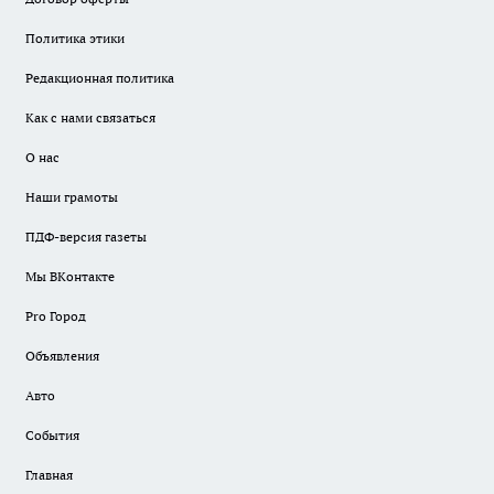
Политика этики
Редакционная политика
Как с нами связаться
О нас
Наши грамоты
ПДФ-версия газеты
Мы ВКонтакте
Pro Город
Объявления
Авто
События
Главная