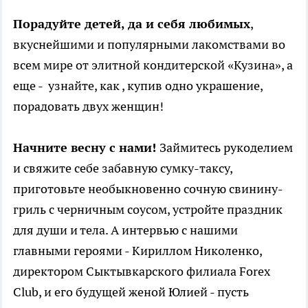
Порадуйте детей, да и себя любимых
,
вкуснейшими и популярными лакомствами во
всем мире от элитной кондитерской «Кузина», а
еще - узнайте, как , купив одно украшение,
порадовать двух женщин!
Начните весну с нами!
Займитесь рукоделием
и свяжите себе забавную сумку-таксу,
приготовьте необыкновенно сочную свинину-
гриль с черничным соусом, устройте праздник
для души и тела. А интервью с нашими
главными героями - Кириллом Николенко,
директором Сыктывкарского филиала Forex
Club, и его будущей женой Юлией - пусть