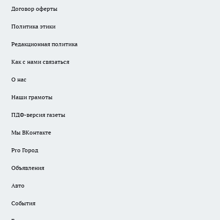
Договор оферты
Политика этики
Редакционная политика
Как с нами связаться
О нас
Наши грамоты
ПДФ-версия газеты
Мы ВКонтакте
Pro Город
Объявления
Авто
События