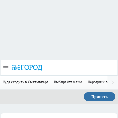
Куда сходить в Сыктывкаре
Выбирайте наше
Народный герой 
Принять