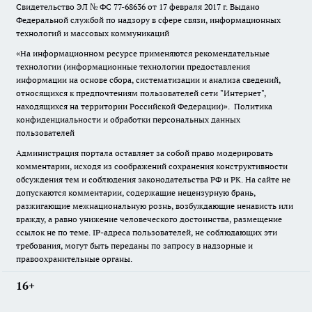
Свидетельство ЭЛ № ФС
77-68636
от 17 февраля 2017 г. Выдано
Федеральной службой по надзору в сфере связи, информационных
технологий и массовых коммуникаций
«На информационном ресурсе применяются рекомендательные
технологии (информационные технологии предоставления
информации на основе сбора, систематизации и анализа сведений,
относящихся к предпочтениям пользователей сети "Интернет",
находящихся на территории Российской Федерации)».
Политика
конфиденциальности и обработки персональных данных
пользователей
Администрация портала оставляет за собой право модерировать
комментарии, исходя из соображений сохранения конструктивности
обсуждения тем и соблюдения законодательства РФ и РК. На сайте не
допускаются комментарии, содержащие нецензурную брань,
разжигающие межнациональную рознь, возбуждающие ненависть или
вражду, а равно унижение человеческого достоинства, размещение
ссылок не по теме. IP-адреса пользователей, не соблюдающих эти
требования, могут быть переданы по запросу в надзорные и
правоохранительные органы.
16+