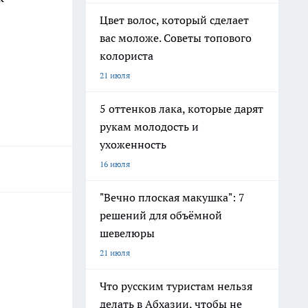
Цвет волос, который сделает
вас моложе. Советы топового
колориста
21 июля
5 оттенков лака, которые дарят
рукам молодость и
ухоженность
16 июля
"Вечно плоская макушка": 7
решений для объёмной
шевелюры
21 июля
Что русским туристам нельзя
делать в Абхазии, чтобы не