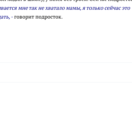
вается мне так не хватало мамы, я только сейчас это
ать, -
говорит подросток.