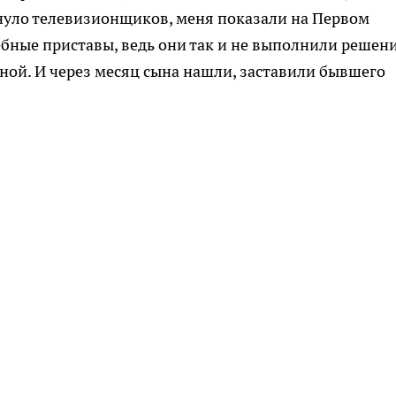
онуло телевизионщиков, меня показали на Первом
ебные приставы, ведь они так и не выполнили решен
мной. И через месяц сына нашли, заставили бывшего