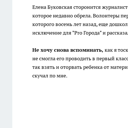
Елена Буковская сторонится журналисто
которое недавно обрела. Волонтеры пе
которого восемь лет назад, еще дошкол
исключение для "Pro Города" и рассказ
Не хочу снова вспоминать,
как я тос
не смогла его проводить в первый клас
так взять и оторвать ребенка от матери.
скучал по мне.