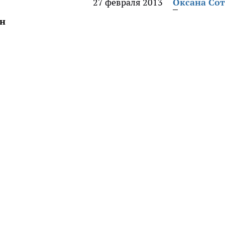
27 февраля 2013
Оксана Со
ан