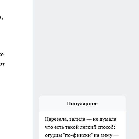
,
же
от
Популярное
Нарезала, залила — не думала
что есть такой легкий способ:
огурцы "по-фински" на зиму —