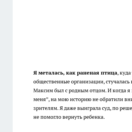
Я металась, как раненая птица
, куд
общественные организации, стучалась в
Максим был с родным отцом. И когда я 
меня”, на мою историю не обратили вн
зрителям. Я даже выиграла суд, по ре
не помогло вернуть ребенка.