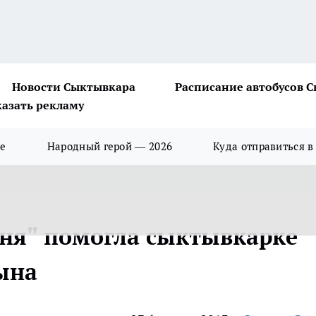
Новости Сыктывкара
Расписание автобусов 
казать рекламу
ше
Народный герой — 2026
Куда отправиться в
ня" помогла сыктывкарке
сына