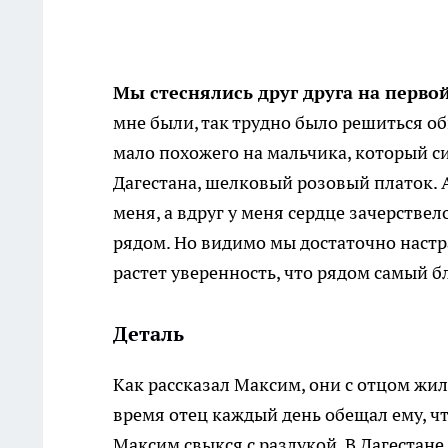
Мы стеснялись друг друга на перво
мне были, так трудно было решиться обн
мало похожего на мальчика, который си
Дагестана, шелковый розовый платок. А
меня, а вдруг у меня сердце зачерствел
рядом. Но видимо мы достаточно настра
растет уверенность, что рядом самый б
Деталь
Как рассказал Максим, они с отцом жи
время отец каждый день обещал ему, чт
Максим свыкся с разлукой. В Дагестане 