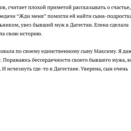
в, считает плохой приметой рассказывать о счастье,
редачи “Жди меня” помогли ей найти сына-подростка
ьником, увез бывший муж в Дагестан. Елена сделала
ала свою историю.
ковала по своему единственному сыну Максиму. Я да
с. Поражаюсь бессердечности своего бывшего мужа, в
 И исчезнуть где-то в Дагестане. Уверена, сын очень