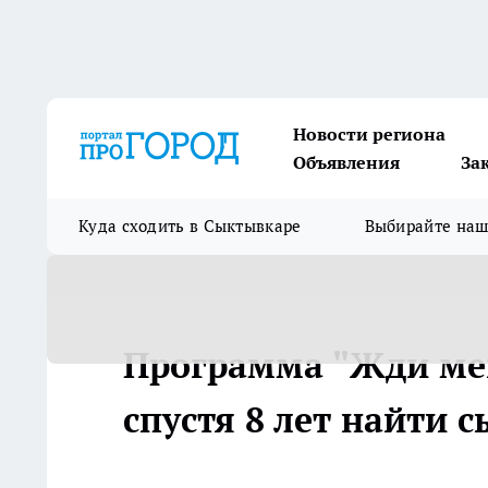
Новости региона
Объявления
За
Куда сходить в Сыктывкаре
Выбирайте на
Программа "Жди ме
спустя 8 лет найти 