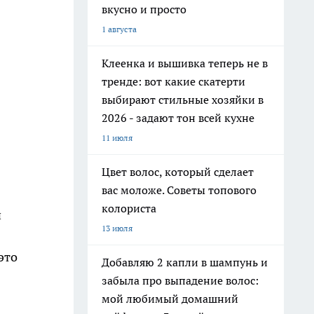
вкусно и просто
1 августа
Клеенка и вышивка теперь не в
тренде: вот какие скатерти
выбирают стильные хозяйки в
2026 - задают тон всей кухне
11 июля
Цвет волос, который сделает
вас моложе. Советы топового
колориста
и
13 июля
это
Добавляю 2 капли в шампунь и
забыла про выпадение волос:
мой любимый домашний