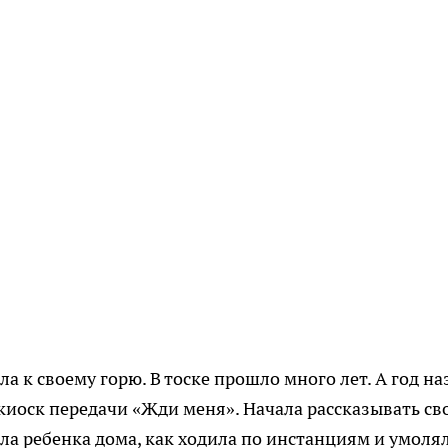
ла к своему горю. В тоске прошло много лет. А год на
 киоск передачи «Жди меня». Начала рассказывать св
ла ребенка дома, как ходила по инстанциям и умоля