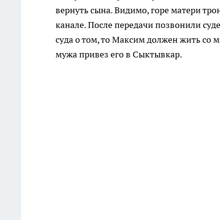
вернуть сына. Видимо, горе матери тр
канале. После передачи позвонили суд
суда о том, то Максим должен жить со 
мужа привез его в Сыктывкар.