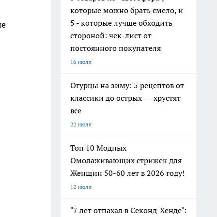
которые можно брать смело, и
5 - которые лучше обходить
ие
стороной: чек-лист от
постоянного покупателя
16 июля
Огурцы на зиму: 5 рецептов от
классики до острых — хрустят
все
22 июля
Топ 10 Модных
Омолаживающих стрижек для
Женщин 50-60 лет в 2026 году!
12 июля
"7 лет отпахал в Секонд-Хенде":