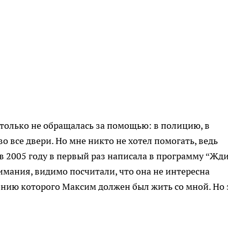
а только не обращалась за помощью: в полицию, в
о все двери. Но мне никто не хотел помогать, ведь
в 2005 году в первый раз написала в программу “Жд
имания, видимо посчитали, что она не интересна
шению которого Максим должен был жить со мной. Но 