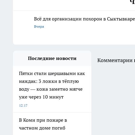
Ч
Всё для организации похорон в Сыктывкаре:
Вчера
Последние новости
Комментарии н
Пятки стали шершавыми как
наждак: 3 ложки в тёплую
воду — кожа заметно мягче
уже через 10 минут
12:17
В Коми при пожаре в
частном доме погиб