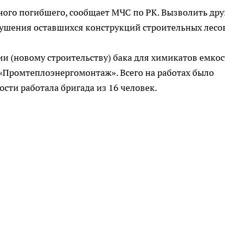
ного погибшего, сообщает МЧС по РК. Вызволить дру
рушения оставшихся конструкций строительных лесо
и (новому строительству) бака для химикатов емко
«Промтеплоэнергомонтаж». Всего на работах было
ости работала бригада из 16 человек.