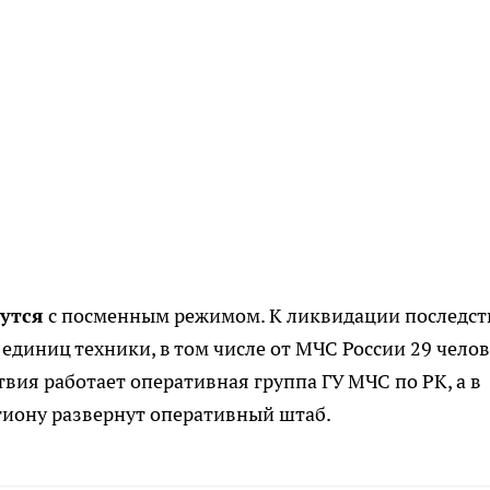
утся
с посменным режимом. К ликвидации последст
единиц техники, в том числе от МЧС России 29 челов
вия работает оперативная группа ГУ МЧС по РК, а в
гиону развернут оперативный штаб.