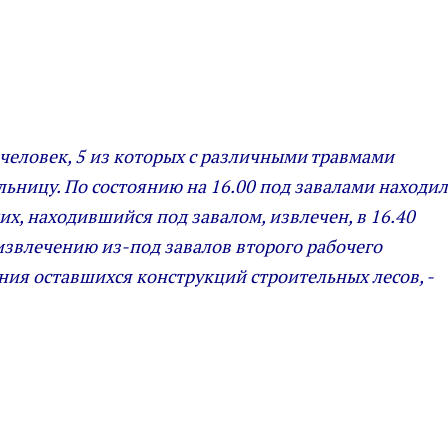
 человек, 5 из которых с различными травмами
ьницу. По состоянию на 16.00 под завалами находил
ших, находившийся под завалом, извлечен, в 16.40
 извлечению из-под завалов второго рабочего
ия оставшихся конструкций строительных лесов, -