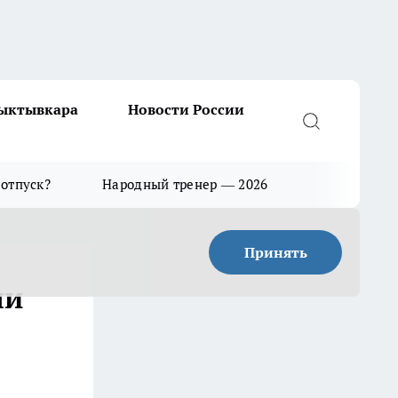
Сыктывкара
Новости России
 отпуск?
Народный тренер — 2026
Принять
ли