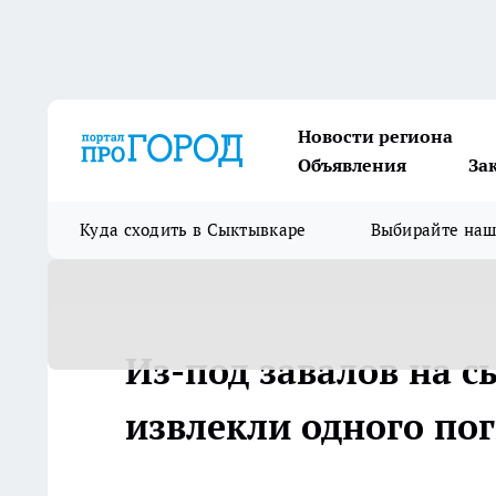
Новости региона
Объявления
За
Куда сходить в Сыктывкаре
Выбирайте на
Из-под завалов на 
извлекли одного по