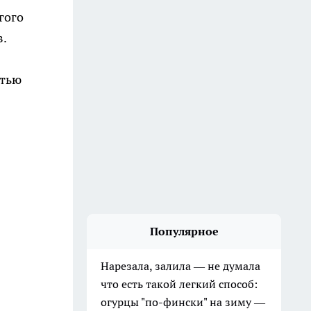
гого
в.
стью
Популярное
Нарезала, залила — не думала
что есть такой легкий способ:
огурцы "по-фински" на зиму —