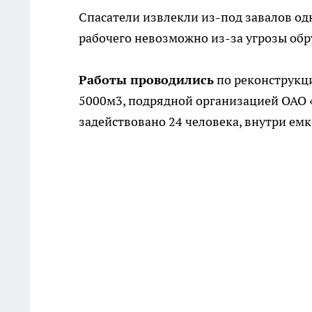
Спасатели извлекли из-под завалов од
рабочего невозможно из-за угрозы об
Работы проводились
по реконструкци
5000м3, подрядной организацией ОАО 
задействовано 24 человека, внутри емк