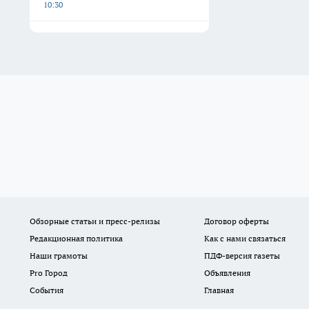
10:30
Обзорные статьи и пресс-релизы
Договор оферты
Редакционная политика
Как с нами связаться
Наши грамоты
ПДФ-версия газеты
Pro Город
Объявления
События
Главная