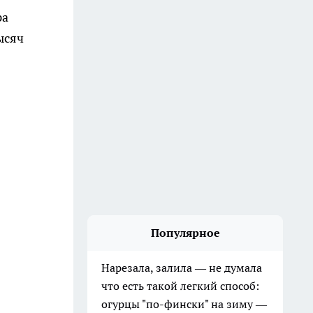
ра
ысяч
Популярное
Нарезала, залила — не думала
что есть такой легкий способ:
огурцы "по-фински" на зиму —