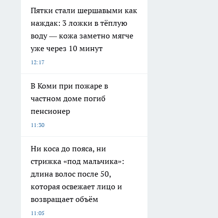
Пятки стали шершавыми как
наждак: 3 ложки в тёплую
воду — кожа заметно мягче
уже через 10 минут
12:17
В Коми при пожаре в
частном доме погиб
пенсионер
11:30
Ни коса до пояса, ни
стрижка «под мальчика»:
длина волос после 50,
которая освежает лицо и
возвращает объём
11:05