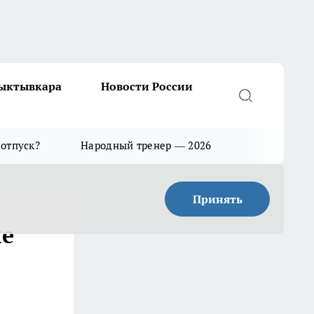
Сыктывкара
Новости России
 отпуск?
Народный тренер — 2026
Принять
ые