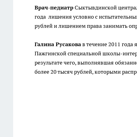
Врач-педиатр
Сыктывдинской централ
года лишения условно с испытательным
рублей и лишением права занимать опр
Галина Русакова
в течение 2011 года 
Пажгинской специальной школы-интерн
результате чего, выполнявшая обязанн
более 20 тысяч рублей, которыми расп