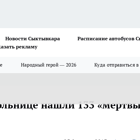
Новости Сыктывкара
Расписание автобусов 
казать рекламу
ше
Народный герой — 2026
Куда отправиться в
ольнице нашли 133 «мертв