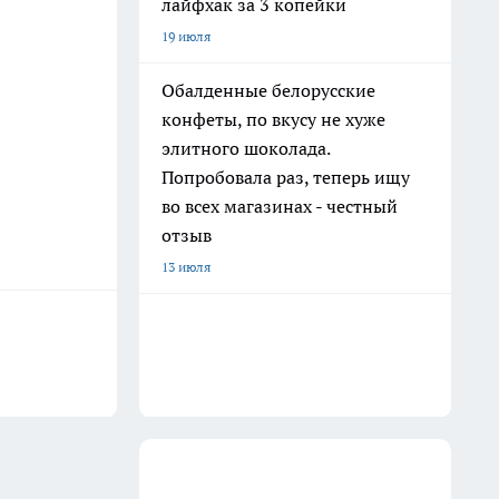
лайфхак за 3 копейки
19 июля
Обалденные белорусские
конфеты, по вкусу не хуже
элитного шоколада.
Попробовала раз, теперь ищу
во всех магазинах - честный
отзыв
13 июля