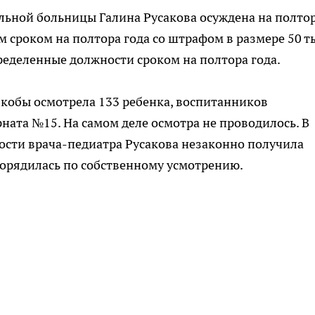
ьной больницы Галина Русакова осуждена на полто
 сроком на полтора года со штрафом в размере 50 т
еделенные должности сроком на полтора года.
якобы осмотрела 133 ребенка, воспитанников
ата №15. На самом деле осмотра не проводилось. В
ости врача-педиатра Русакова незаконно получила
рорядилась по собственному усмотрению.