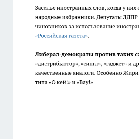
Засилье иностранных слов, когда у них 
народные избранники. Депутаты ЛДПР в
чиновников за использование иностра
«Российская газета»
.
Либерал-демократы против таких с
«дистрибьютор», «сингл», «гаджет» и д
качественные аналоги. Особенно Жири
типа «О кей!» и «Вау!»