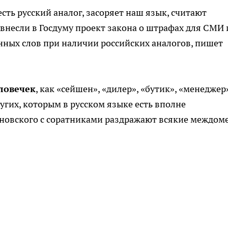
есть русский аналог, засоряет наш язык, считают
несли в Госдуму проект закона о штрафах для СМИ 
нных слов при наличии российских аналогов, пишет
ловечек
, как «сейшен», «дилер», «бутик», «менеджер
ругих, которым в русском языке есть вполне
новского с соратниками раздражают всякие междом