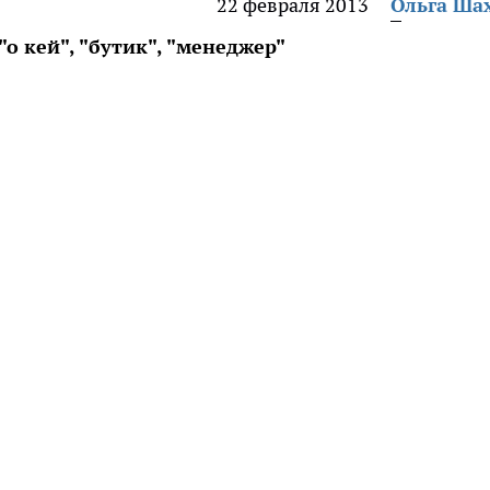
22 февраля 2013
Ольга Ша
"о кей", "бутик", "менеджер"