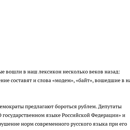
ые вошли в наш лексикон несколько веков назад:
чение составят и слова «модем», «байт», вошедшие в 
емократы предлагают бороться рублем. Депутаты
О государственном языке Российской Федерации» и
рушение норм современного русского языка при его