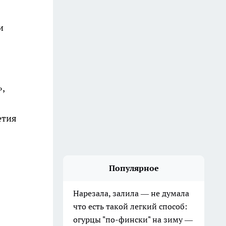
и
»,
етия
Популярное
Нарезала, залила — не думала
что есть такой легкий способ:
огурцы "по-фински" на зиму —