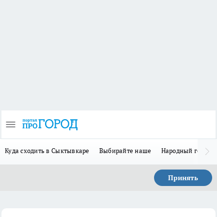
Куда сходить в Сыктывкаре
Выбирайте наше
Народный герой 
Принять