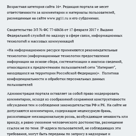
Возрастная категория сайта 16+. Редакция портала не несет
ответственности за комментарии и материалы пользователей,
размещенные на сайте www.pg11.ru и его субдоменах.
Свидетельство ЭЛ № ФС
77-68636
от 17 февраля 2017 г. Выдано
Федеральной службой по надзору в сфере связи, информационных
технологий и массовых коммуникаций
«На информационном ресурсе применяются рекомендательные
технологии (информационные технологии предоставления
информации на основе сбора, систематизации и анализа сведений,
относящихся к предпочтениям пользователей сети "Интернет",
находящихся на территории Российской Федерации)».
Политика
конфиденциальности и обработки персональных данных
пользователей
Администрация портала оставляет за собой право модерировать
комментарии, исходя из соображений сохранения конструктивности
обсуждения тем и соблюдения законодательства РФ и РК. На сайте не
допускаются комментарии, содержащие нецензурную брань,
разжигающие межнациональную рознь, возбуждающие ненависть или
вражду, а равно унижение человеческого достоинства, размещение
ссылок не по теме. IP-адреса пользователей, не соблюдающих эти
требования, могут быть переданы по запросу в надзорные и