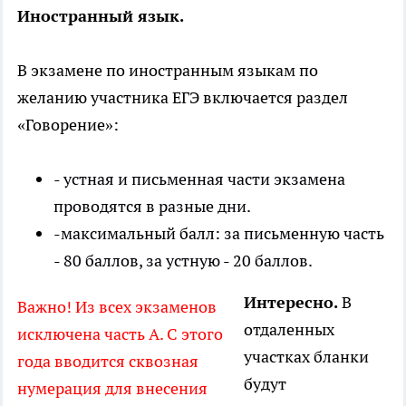
Иностранный язык.
В экзамене по иностранным языкам по
желанию участника ЕГЭ включается раздел
«Говорение»:
- устная и письменная части экзамена
проводятся в разные дни.
-максимальный балл: за письменную часть
- 80 баллов, за устную - 20 баллов.
Интересно.
В
Важно! Из всех экзаменов
отдаленных
исключена часть А. С этого
участках бланки
года вводится сквозная
будут
нумерация для внесения