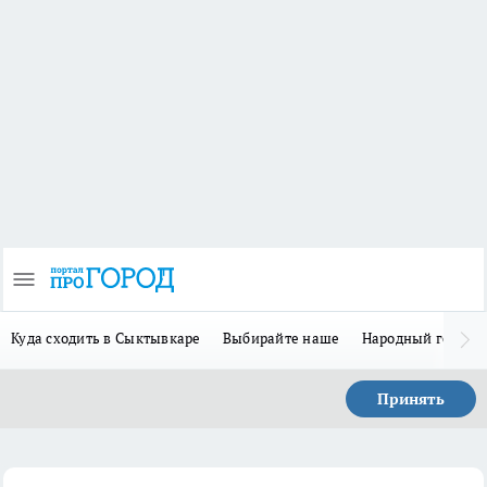
Куда сходить в Сыктывкаре
Выбирайте наше
Народный герой 
Принять