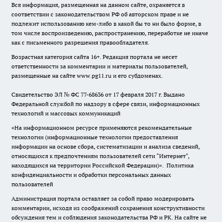
Вся информация, размещенная на данном сайте, охраняется в
соответствии с законодательством РФ об авторском праве и не
подлежит использованию кем-либо в какой бы то ни было форме, в
том числе воспроизведению, распространению, переработке не иначе
как с письменного разрешения правообладателя.
Возрастная категория сайта 16+. Редакция портала не несет
ответственности за комментарии и материалы пользователей,
размещенные на сайте www.pg11.ru и его субдоменах.
Свидетельство ЭЛ № ФС
77-68636
от 17 февраля 2017 г. Выдано
Федеральной службой по надзору в сфере связи, информационных
технологий и массовых коммуникаций
«На информационном ресурсе применяются рекомендательные
технологии (информационные технологии предоставления
информации на основе сбора, систематизации и анализа сведений,
относящихся к предпочтениям пользователей сети "Интернет",
находящихся на территории Российской Федерации)».
Политика
конфиденциальности и обработки персональных данных
пользователей
Администрация портала оставляет за собой право модерировать
комментарии, исходя из соображений сохранения конструктивности
обсуждения тем и соблюдения законодательства РФ и РК. На сайте не