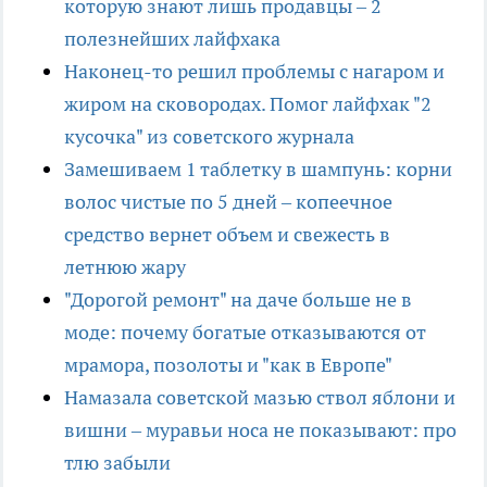
которую знают лишь продавцы – 2
полезнейших лайфхака
Наконец-то решил проблемы с нагаром и
жиром на сковородах. Помог лайфхак "2
кусочка" из советского журнала
Замешиваем 1 таблетку в шампунь: корни
волос чистые по 5 дней – копеечное
средство вернет объем и свежесть в
летнюю жару
"Дорогой ремонт" на даче больше не в
моде: почему богатые отказываются от
мрамора, позолоты и "как в Европе"
Намазала советской мазью ствол яблони и
вишни – муравьи носа не показывают: про
тлю забыли