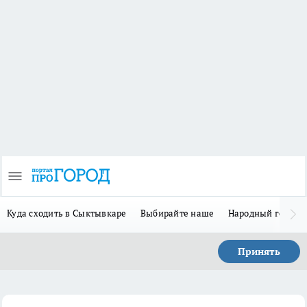
Куда сходить в Сыктывкаре
Выбирайте наше
Народный герой-
Принять