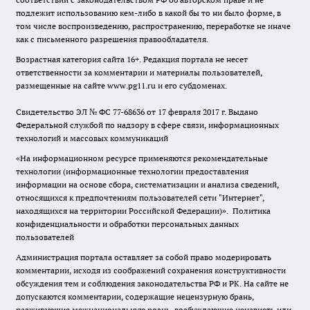
подлежит использованию кем-либо в какой бы то ни было форме, в
том числе воспроизведению, распространению, переработке не иначе
как с письменного разрешения правообладателя.
Возрастная категория сайта 16+. Редакция портала не несет
ответственности за комментарии и материалы пользователей,
размещенные на сайте www.pg11.ru и его субдоменах.
Свидетельство ЭЛ № ФС
77-68636
от 17 февраля 2017 г. Выдано
Федеральной службой по надзору в сфере связи, информационных
технологий и массовых коммуникаций
«На информационном ресурсе применяются рекомендательные
технологии (информационные технологии предоставления
информации на основе сбора, систематизации и анализа сведений,
относящихся к предпочтениям пользователей сети "Интернет",
находящихся на территории Российской Федерации)».
Политика
конфиденциальности и обработки персональных данных
пользователей
Администрация портала оставляет за собой право модерировать
комментарии, исходя из соображений сохранения конструктивности
обсуждения тем и соблюдения законодательства РФ и РК. На сайте не
допускаются комментарии, содержащие нецензурную брань,
разжигающие межнациональную рознь, возбуждающие ненависть или