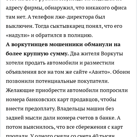
адресу фирмы, обнаружил, что никакого офиса
там нет. А телефон лже-директора был
выключен. Тогда сыктывкарец понял, что его
«надули» и обратился в полицию.
А воркутинцев мошенники обманули на
более крупную сумму.
Два жителя Воркуты
хотели продать автомобили и разместили
объявления все на том же сайте «Авито». Обоим
позвонили потенциальные покупатели.
Желающие приобрести автомобили попросили
номера банковских карт продавцов, чтобы
внести предоплату. Владельцы машин без
задней мысли дали номера счетов в банке. А
потом выяснилось, что все сбережения с карт
пропали. У одного сняли со счета 40 тысяч