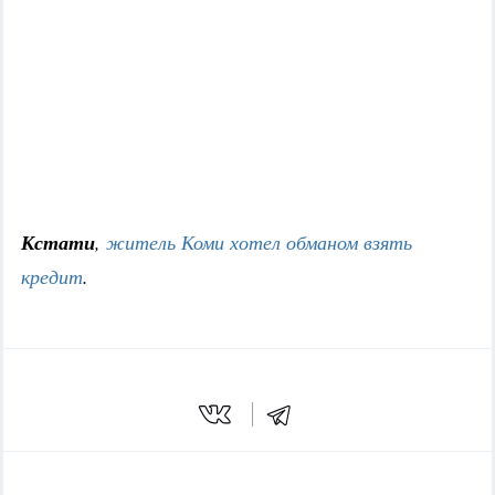
Кстати
,
житель Коми хотел обманом взять
кредит
.