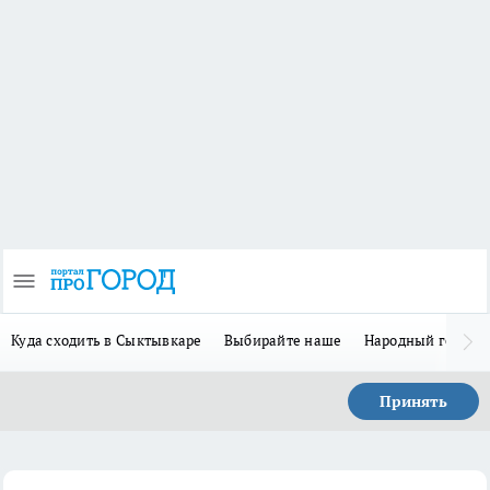
Куда сходить в Сыктывкаре
Выбирайте наше
Народный герой-
Принять