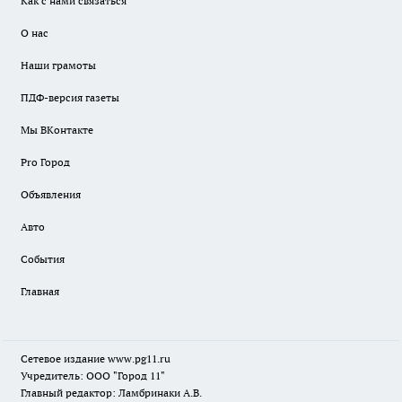
Как с нами связаться
О нас
Наши грамоты
ПДФ-версия газеты
Мы ВКонтакте
Pro Город
Объявления
Авто
События
Главная
Сетевое издание www.pg11.ru
Учредитель: ООО "Город 11"
Главный редактор: Ламбринаки А.В.