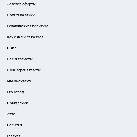
Договор оферты
Политика этики
Редакционная политика
Как с нами связаться
О нас
Наши грамоты
ПДФ-версия газеты
Мы ВКонтакте
Pro Город
Объявления
Авто
События
Главная