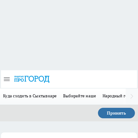
Куда сходить в Сыктывкаре
Выбирайте наше
Народный герой 
Принять