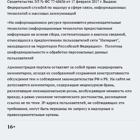
Свидетельство ЭЛ № ФС
77-68636
от 17 февраля 2017 г. Выдано
Федеральной службой по надзору в сфере связи, информационных
технологий и массовых коммуникаций
«На информационном ресурсе применяются рекомендательные
технологии (информационные технологии предоставления
информации на основе сбора, систематизации и анализа сведений,
относящихся к предпочтениям пользователей сети "Интернет",
находящихся на территории Российской Федерации)».
Политика
конфиденциальности и обработки персональных данных
пользователей
Администрация портала оставляет за собой право модерировать
комментарии, исходя из соображений сохранения конструктивности
обсуждения тем и соблюдения законодательства РФ и РК. На сайте не
допускаются комментарии, содержащие нецензурную брань,
разжигающие межнациональную рознь, возбуждающие ненависть или
вражду, а равно унижение человеческого достоинства, размещение
ссылок не по теме. IP-адреса пользователей, не соблюдающих эти
требования, могут быть переданы по запросу в надзорные и
правоохранительные органы.
16+