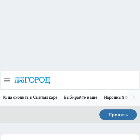
Куда сходить в Сыктывкаре
Выбирайте наше
Народный герой-
Принять