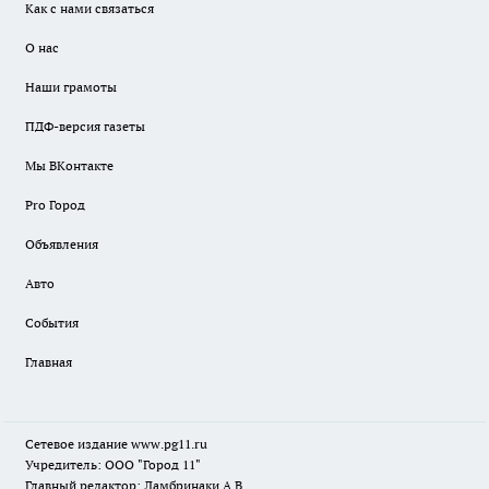
Как с нами связаться
О нас
Наши грамоты
ПДФ-версия газеты
Мы ВКонтакте
Pro Город
Объявления
Авто
События
Главная
Сетевое издание www.pg11.ru
Учредитель: ООО "Город 11"
Главный редактор: Ламбринаки А.В.