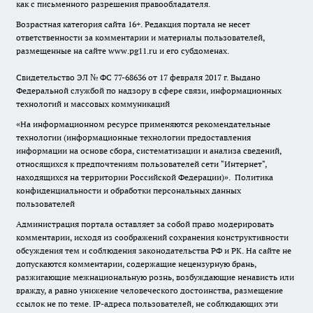
как с письменного разрешения правообладателя.
Возрастная категория сайта 16+. Редакция портала не несет
ответственности за комментарии и материалы пользователей,
размещенные на сайте www.pg11.ru и его субдоменах.
Свидетельство ЭЛ № ФС
77-68636
от 17 февраля 2017 г. Выдано
Федеральной службой по надзору в сфере связи, информационных
технологий и массовых коммуникаций
«На информационном ресурсе применяются рекомендательные
технологии (информационные технологии предоставления
информации на основе сбора, систематизации и анализа сведений,
относящихся к предпочтениям пользователей сети "Интернет",
находящихся на территории Российской Федерации)».
Политика
конфиденциальности и обработки персональных данных
пользователей
Администрация портала оставляет за собой право модерировать
комментарии, исходя из соображений сохранения конструктивности
обсуждения тем и соблюдения законодательства РФ и РК. На сайте не
допускаются комментарии, содержащие нецензурную брань,
разжигающие межнациональную рознь, возбуждающие ненависть или
вражду, а равно унижение человеческого достоинства, размещение
ссылок не по теме. IP-адреса пользователей, не соблюдающих эти