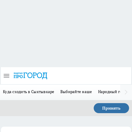
Куда сходить в Сыктывкаре
Выбирайте наше
Народный герой 
Принять