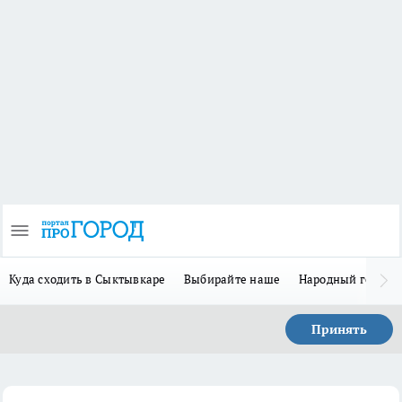
Куда сходить в Сыктывкаре
Выбирайте наше
Народный герой-
Принять