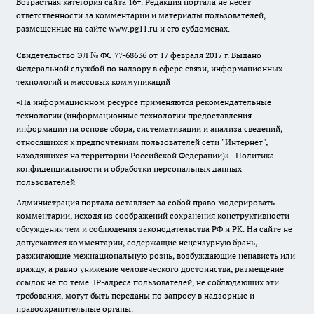
Возрастная категория сайта 16+. Редакция портала не несет
ответственности за комментарии и материалы пользователей,
размещенные на сайте www.pg11.ru и его субдоменах.
Свидетельство ЭЛ № ФС
77-68636
от 17 февраля 2017 г. Выдано
Федеральной службой по надзору в сфере связи, информационных
технологий и массовых коммуникаций
«На информационном ресурсе применяются рекомендательные
технологии (информационные технологии предоставления
информации на основе сбора, систематизации и анализа сведений,
относящихся к предпочтениям пользователей сети "Интернет",
находящихся на территории Российской Федерации)».
Политика
конфиденциальности и обработки персональных данных
пользователей
Администрация портала оставляет за собой право модерировать
комментарии, исходя из соображений сохранения конструктивности
обсуждения тем и соблюдения законодательства РФ и РК. На сайте не
допускаются комментарии, содержащие нецензурную брань,
разжигающие межнациональную рознь, возбуждающие ненависть или
вражду, а равно унижение человеческого достоинства, размещение
ссылок не по теме. IP-адреса пользователей, не соблюдающих эти
требования, могут быть переданы по запросу в надзорные и
правоохранительные органы.