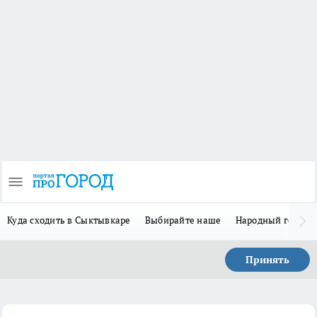
Куда сходить в Сыктывкаре
Выбирайте наше
Народный герой-
Принять