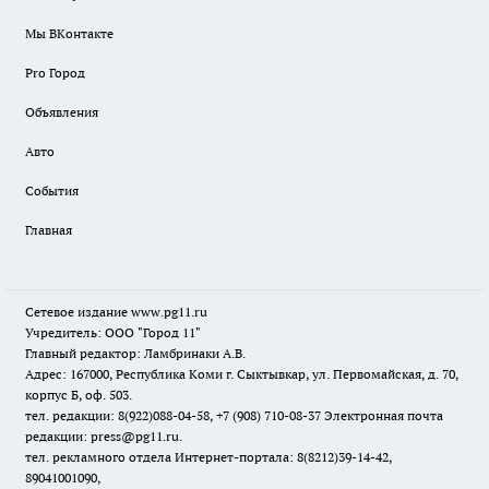
Мы ВКонтакте
Pro Город
Объявления
Авто
События
Главная
Сетевое издание www.pg11.ru
Учредитель: ООО "Город 11"
Главный редактор: Ламбринаки А.В.
Адрес: 167000, Республика Коми г. Сыктывкар, ул. Первомайская, д. 70,
корпус Б, оф. 503.
тел. редакции: 8(922)088-04-58, +7 (908) 710-08-37
Электронная почта
редакции: press@pg11.ru
.
тел. рекламного отдела Интернет-портала: 8(8212)39-14-42,
89041001090,