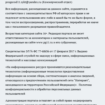
progorod11.sykt@yandex.ru
(Коммерческий отдел)
Вся информация, размещенная на данном сайте, охраняется в
соответствии с законодательством РФ об авторском праве и не
подлежит использованию кем-либо в какой бы то ни было форме, в
том числе воспроизведению, распространению, переработке не иначе
как с письменного разрешения правообладателя.
Возрастная категория сайта 16+. Редакция портала не несет
ответственности за комментарии и материалы пользователей,
размещенные на сайте www.pg11.ru и его субдоменах.
Свидетельство ЭЛ № ФС
77-68636
от 17 февраля 2017 г. Выдано
Федеральной службой по надзору в сфере связи, информационных
технологий и массовых коммуникаций
«На информационном ресурсе применяются рекомендательные
технологии (информационные технологии предоставления
информации на основе сбора, систематизации и анализа сведений,
относящихся к предпочтениям пользователей сети "Интернет",
находящихся на территории Российской Федерации)».
Политика
конфиденциальности и обработки персональных данных
пользователей
Администрация портала оставляет за собой право модерировать
комментарии, исходя из соображений сохранения конструктивности