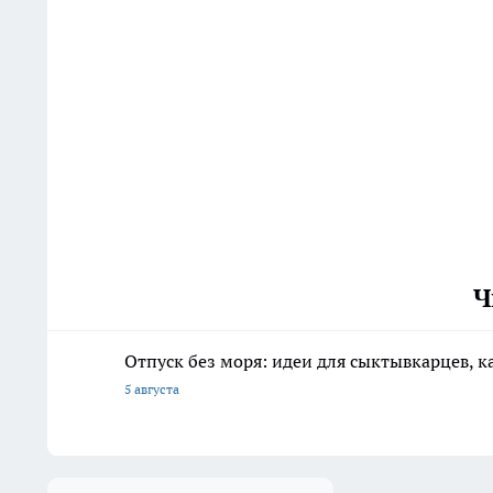
Ч
Отпуск без моря: идеи для сыктывкарцев, к
5 августа