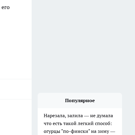
 его
Популярное
Нарезала, залила — не думала
что есть такой легкий способ:
огурцы "по-фински" на зиму —