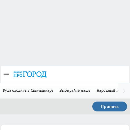
Куда сходить в Сыктывкаре
Выбирайте наше
Народный герой-
Принять