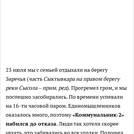
23 июля мы с семьей отдыхали на берегу
Заречья (
часть Сыктывкара на правом берегу
реки Сысола – прим. ред
). Прогремел гром, и мы
поспешно засобирались. По времени успевали
на 16-ти часовой паром. Единомышленников
оказалось много, поэтому
«Коммунальник-2»
набился до отказа
. Люди так хотели скорее
уехать, что забивались во все уголки. Подошел