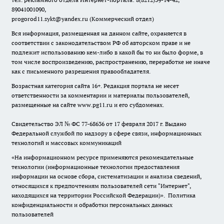
89041001090,
progorod11.sykt@yandex.ru
(Коммерческий отдел)
Вся информация, размещенная на данном сайте, охраняется в
соответствии с законодательством РФ об авторском праве и не
подлежит использованию кем-либо в какой бы то ни было форме, в
том числе воспроизведению, распространению, переработке не иначе
как с письменного разрешения правообладателя.
Возрастная категория сайта 16+. Редакция портала не несет
ответственности за комментарии и материалы пользователей,
размещенные на сайте www.pg11.ru и его субдоменах.
Свидетельство ЭЛ № ФС
77-68636
от 17 февраля 2017 г. Выдано
Федеральной службой по надзору в сфере связи, информационных
технологий и массовых коммуникаций
«На информационном ресурсе применяются рекомендательные
технологии (информационные технологии предоставления
информации на основе сбора, систематизации и анализа сведений,
относящихся к предпочтениям пользователей сети "Интернет",
находящихся на территории Российской Федерации)».
Политика
конфиденциальности и обработки персональных данных
пользователей