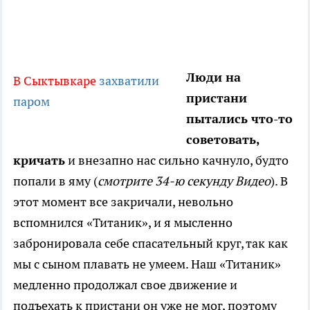
Люди на
В Сыктывкаре
захватили
пристани
паром
пытались что-то
советовать,
кричать
и внезапно нас сильно качнуло, будто
попали в яму (
cмотрите 34-ю секунду Видео
). В
этот момент все закричали, невольно
вспомнился «Титаник», и я мысленно
забронировала себе спасательный круг, так как
мы с сыном плавать не умеем. Наш «Титаник»
медленно продолжал свое движение и
подъехать к пристани он уже не мог, поэтому