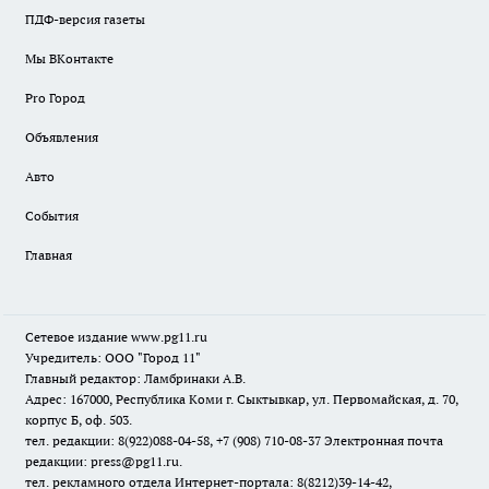
ПДФ-версия газеты
Мы ВКонтакте
Pro Город
Объявления
Авто
События
Главная
Сетевое издание www.pg11.ru
Учредитель: ООО "Город 11"
Главный редактор: Ламбринаки А.В.
Адрес: 167000, Республика Коми г. Сыктывкар, ул. Первомайская, д. 70,
корпус Б, оф. 503.
тел. редакции: 8(922)088-04-58, +7 (908) 710-08-37
Электронная почта
редакции: press@pg11.ru
.
тел. рекламного отдела Интернет-портала: 8(8212)39-14-42,