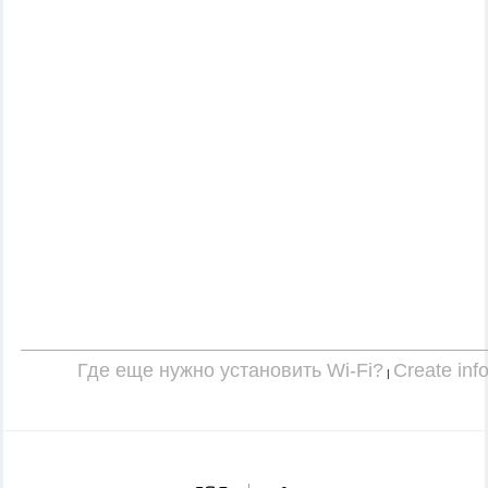
Где еще нужно установить Wi-Fi?
Create inf
|