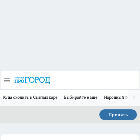
Куда сходить в Сыктывкаре
Выбирайте наше
Народный герой-
Принять