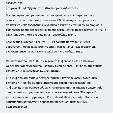
89041001090,
progorod11.sykt@yandex.ru
(Коммерческий отдел)
Вся информация, размещенная на данном сайте, охраняется в
соответствии с законодательством РФ об авторском праве и не
подлежит использованию кем-либо в какой бы то ни было форме, в
том числе воспроизведению, распространению, переработке не иначе
как с письменного разрешения правообладателя.
Возрастная категория сайта 16+. Редакция портала не несет
ответственности за комментарии и материалы пользователей,
размещенные на сайте www.pg11.ru и его субдоменах.
Свидетельство ЭЛ № ФС
77-68636
от 17 февраля 2017 г. Выдано
Федеральной службой по надзору в сфере связи, информационных
технологий и массовых коммуникаций
«На информационном ресурсе применяются рекомендательные
технологии (информационные технологии предоставления
информации на основе сбора, систематизации и анализа сведений,
относящихся к предпочтениям пользователей сети "Интернет",
находящихся на территории Российской Федерации)».
Политика
конфиденциальности и обработки персональных данных
пользователей