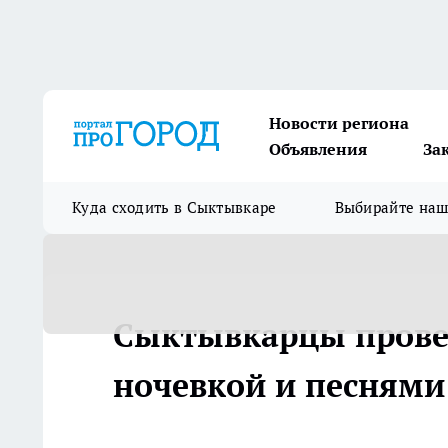
Новости региона
Объявления
За
Куда сходить в Сыктывкаре
Выбирайте на
Сыктывкарцы провед
ночевкой и песнями