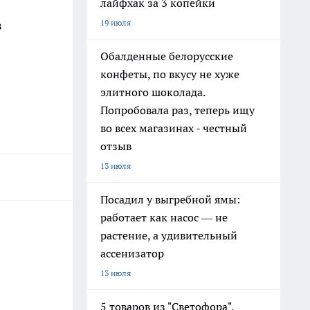
лайфхак за 3 копейки
в
19 июля
Обалденные белорусские
конфеты, по вкусу не хуже
элитного шоколада.
Попробовала раз, теперь ищу
во всех магазинах - честный
отзыв
13 июля
Посадил у выгребной ямы:
работает как насос — не
растение, а удивительный
ассенизатор
13 июля
5 товаров из "Светофора",