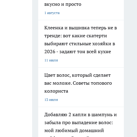
вкусно и просто
1 августа
Клеенка и вышивка теперь не в
тренде: вот какие скатерти
выбирают стильные хозяйки в
2026 - задают тон всей кухне
11 июля
Цвет волос, который сделает
вас моложе. Советы топового
колориста
13 июля
Добавляю 2 капли в шампунь и
забыла про выпадение волос:
мой любимый домашний