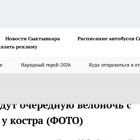
Новости Сыктывкара
Расписание автобусов 
казать рекламу
ше
Народный герой-2026
Куда отправиться в о
ут очередную велоночь с
 у костра (ФОТО)