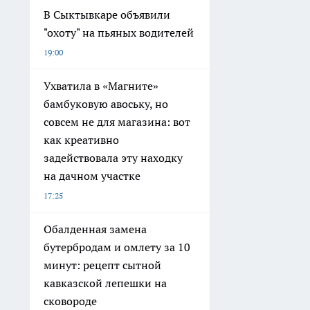
В Сыктывкаре объявили
"охоту" на пьяных водителей
19:00
Ухватила в «Магните»
бамбуковую авоську, но
совсем не для магазина: вот
как креативно
задействовала эту находку
на дачном участке
17:25
Обалденная замена
бутербродам и омлету за 10
минут: рецепт сытной
кавказской лепешки на
сковороде