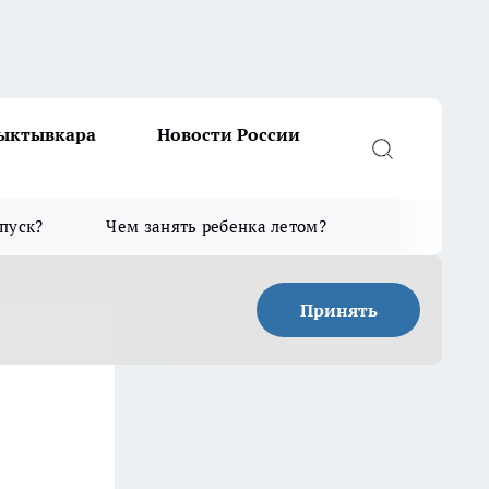
Сыктывкара
Новости России
тпуск?
Чем занять ребенка летом?
Принять