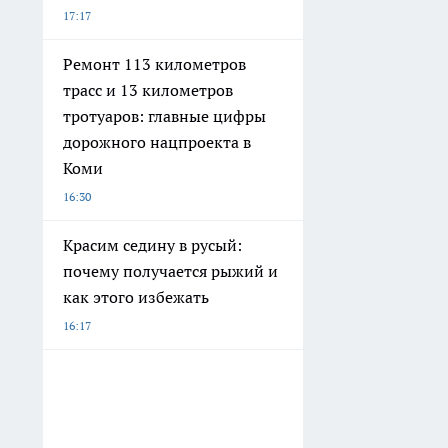
17:17
Ремонт 113 километров
трасс и 13 километров
тротуаров: главные цифры
дорожного нацпроекта в
Коми
16:30
Красим седину в русый:
почему получается рыжий и
как этого избежать
16:17