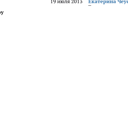
19 июля 2013
Екатерина Чеу
оу