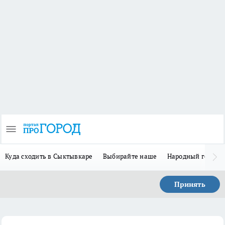
Куда сходить в Сыктывкаре
Выбирайте наше
Народный герой-
Принять