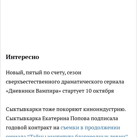
Интересно
Новый, пятый по счету, сезон
сверхъестественного драматического сериала
«Дневники Вампира» стартует 10 октября
Сыктывкарки тоже покоряют киноиндустрию.
Сыктывкарка Екатерина Попова подписала
годовой контракт на
съемки в продолжении
сериала “Тайны института благородных девиц”