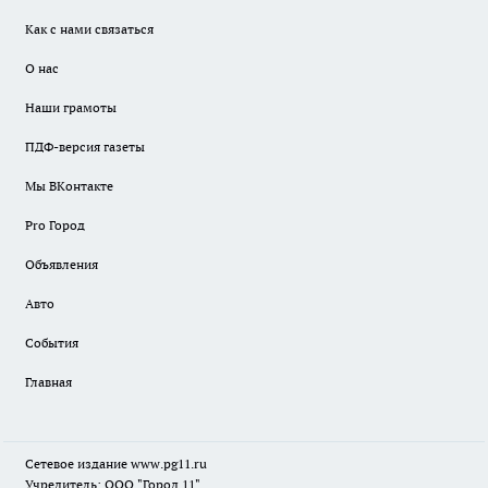
Как с нами связаться
О нас
Наши грамоты
ПДФ-версия газеты
Мы ВКонтакте
Pro Город
Объявления
Авто
События
Главная
Сетевое издание www.pg11.ru
Учредитель: ООО "Город 11"